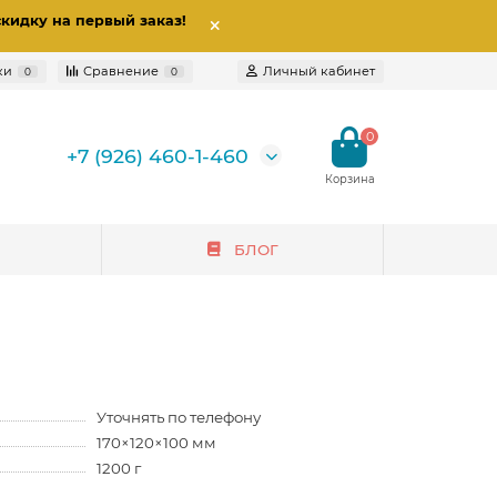
скидку на первый заказ
!
ки
Сравнение
Личный кабинет
0
0
0
+7 (926) 460-1-460
БЛОГ
Уточнять по телефону
170×120×100 мм
1200 г