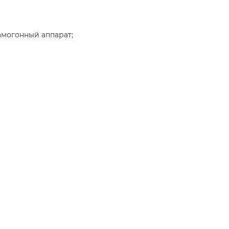
амогонный аппарат;