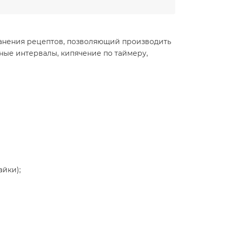
ранения рецептов, позволяющий производить
нные интервалы, кипячение по таймеру,
айки);