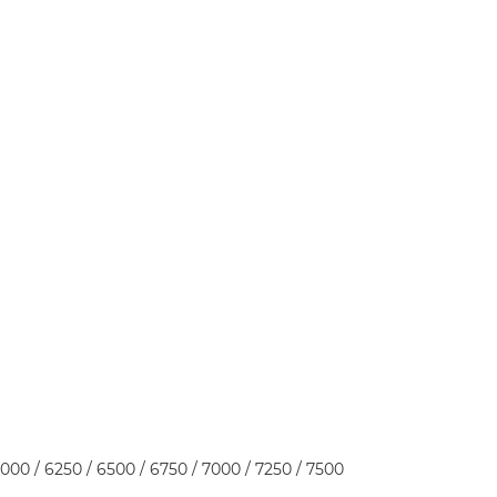
укция к ArdBir
6000 / 6250 / 6500 / 6750 / 7000 / 7250 / 7500