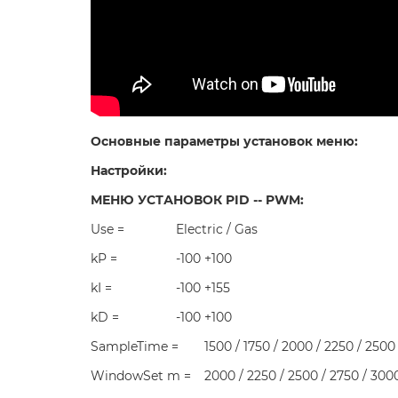
Основные параметры установок меню:
Инст
Настройки:
МЕНЮ УСТАНОВОК PID -- PWM:
Use =
Electric / Gas
kP =
-100 +100
kI =
-100 +155
kD =
-100 +100
SampleTime =
1500 / 1750 / 2000 / 2250 / 2500
WindowSet m =
2000 / 2250 / 2500 / 2750 / 3000