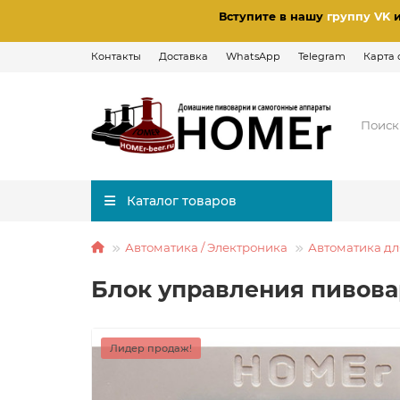
Вступите в нашу
группу VK
Контакты
Доставка
WhatsApp
Telegram
Карта 
Каталог товаров
Автоматика / Электроника
Автоматика дл
Блок управления пивова
Лидер продаж!