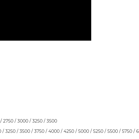
рукция к пивоварне Бавария, Инструкция в Bavaria, Инстр
 / 2750 / 3000 / 3250 / 3500
 / 3250 / 3500 / 3750 / 4000 / 4250 / 5000 / 5250 / 5500 / 5750 / 