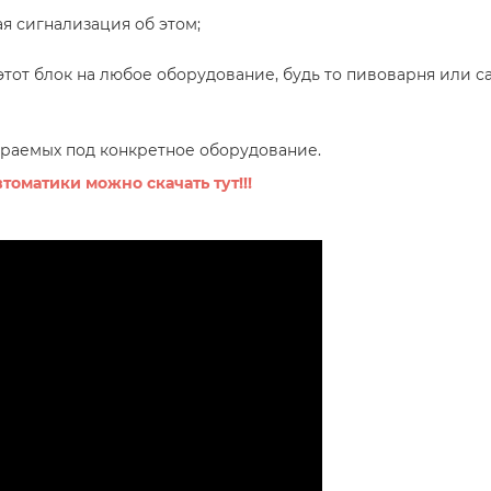
ая сигнализация об этом;
этот блок на любое оборудование, будь то пивоварня или с
ираемых под конкретное оборудование.
оматики можно скачать тут!!!