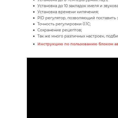
Установка до 10 закладок хмеля и звуков
Установка времени кипячения;
PID регулятор, позволяющий поставить 
Точность регулировки 0.1C;
Сохранение рецептов;
Так же много различных настроек, подб
Инструкцию по пользованию блоком авт