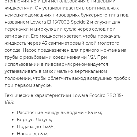
отопления, но и для использования с пищевыми
жидкостями. Он устанавливается в оригинальных
немецких домашних пивоварнях бункерного типа под
названием Lowara E1-15/700B Speidel2 и служит для
перекачки и циркуляции сусла через солод при
затирании. Его мощности хватает, чтобы прокачать
жидкость через 45 сантиметровый слой молотого
солода. Насос предназначен для прямого монтажа на
трубы с резьбовыми соединениями 1/2”. При
использовании в пивоварнях рекомендуется
устанавливать в максимально вертикальном
положении, чтобы облегчить выход воздушных пробок
при первом запуске.
Технические характеристики Lowara Ecocirc PRO 15-
1/65:
Расстояние между выводами - 65 мм;
Корпус: Латунь;
Подача: до 1 м3/ч;
Напор: до 3 м;