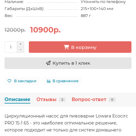
Наличие:
Уточнять по телефону
Габариты (ДхШхВ):
215×100×140 мм
Вес:
887 г
10900р.
12000р.
В корзину
Купить в 1 клик
В закладки
В сравнение
Описание
Отзывы
Вопрос-ответ
2
0
Циркуляционный насос для пивоварни Lowara Ecocirc
PRO 15-1 65 - это наиболее оптимальное решение,
которое подходит не только для систем домашнего