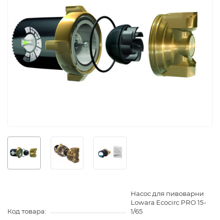
Насос для пивоварни
Lowara Ecocirc PRO 15-
Код товара:
1/65