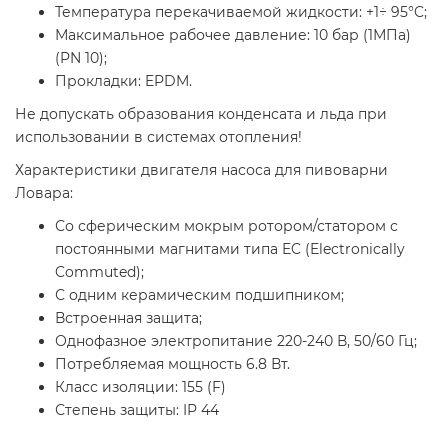
Температура перекачиваемой жидкости: +1÷ 95°C;
Максимальное рабочее давление: 10 бар (1МПа)
(PN 10);
Прокладки: EPDM.
Не допускать образования конденсата и льда при
использовании в системах отопления!
Характеристики двигателя насоса для пивоварни
Ловара:
Со сферическим мокрым ротором/статором с
постоянными магнитами типа EC (Electronically
Commuted);
С одним керамическим подшипником;
Встроенная защита;
Однофазное электропитание 220-240 В, 50/60 Гц;
Потребляемая мощность 6.8 Вт.
Класс изоляции: 155 (F)
Степень защиты: IP 44