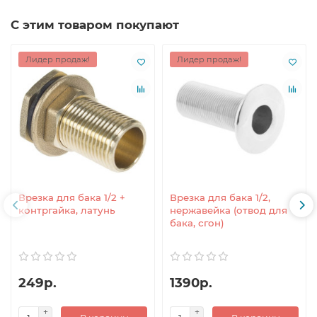
С этим товаром покупают
Лидер продаж!
Лидер продаж!
Врезка для бака 1/2 +
Врезка для бака 1/2,
контргайка, латунь
нержавейка (отвод для
бака, сгон)
249р.
1390р.