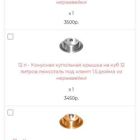
нержавейки
x 1
3500р.
12 л - Конусная купольная крышка на куб 12
литров люкссталь под кламп 1.5 дюйма из
нержавейки
x 1
3450р.