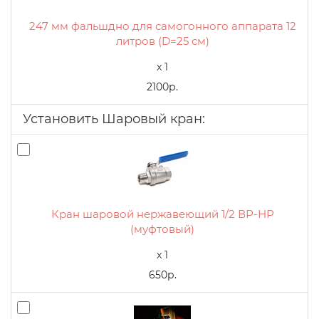
247 мм фальшдно для самогонного аппарата 12
литров (D=25 см)
x 1
2100р.
Установить Шаровый кран:
Кран шаровой нержавеющий 1/2 ВР-НР
(муфтовый)
x 1
650р.