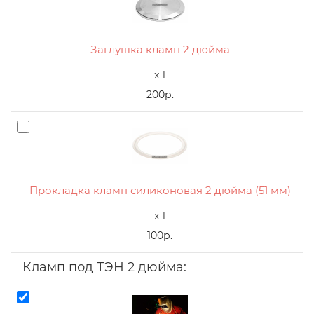
Заглушка кламп 2 дюйма
x 1
200р.
Прокладка кламп силиконовая 2 дюйма (51 мм)
x 1
100р.
Кламп под ТЭН 2 дюйма: