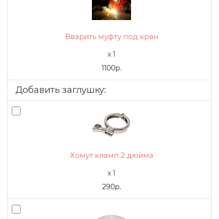
Вварить муфту под кран
x 1
1100р.
Добавить заглушку:
Хомут кламп 2 дюйма
x 1
290р.