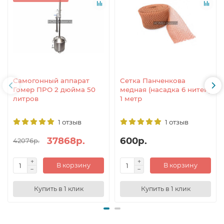
Самогонный аппарат
Сетка Панченкова
Гомер ПРО 2 дюйма 50
медная (насадка 6 нитей)
литров
1 метр
1 отзыв
1 отзыв
37868р.
600р.
42076р.
В корзину
В корзину
Купить в 1 клик
Купить в 1 клик