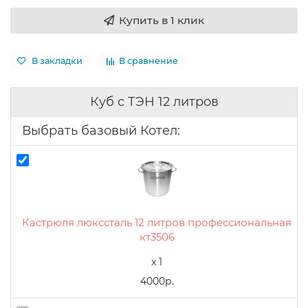
Купить в 1 клик
В закладки
В сравнение
Куб с ТЭН 12 литров
Выбрать базовый Котел:
Кастрюля люкссталь 12 литров профессиональная
кт3506
x 1
4000р.