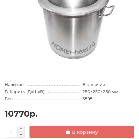
Наличие:
В наличии
Габариты (ДхШхВ):
250×250×250 мм
Вес:
3595 г
10770р.
В корзину