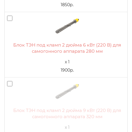
1850р.
Блок ТЭН под кламп 2 дюйма 6 кВт (220 В) для
самогонного аппарата 280 мм
x 1
1900р.
Блок ТЭН под кламп 2 дюйма 9 кВт (220 В) для
самогонного аппарата 320 мм
x 1