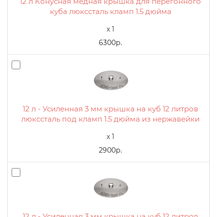
12 л Конусная медная крышка для перегонного
куба люкссталь кламп 1.5 дюйма
x 1
6300р.
12 л - Усиленная 3 мм крышка на куб 12 литров
люкссталь под кламп 1.5 дюйма из нержавейки
x 1
2900р.
12 л - Усиленная 3 мм крышка на куб 12 литров