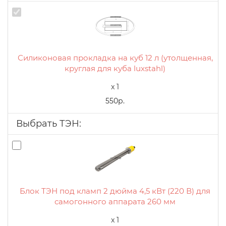
Силиконовая прокладка на куб 12 л (утолщенная,
круглая для куба luxstahl)
x 1
550р.
Выбрать ТЭН:
Блок ТЭН под кламп 2 дюйма 4,5 кВт (220 В) для
самогонного аппарата 260 мм
x 1