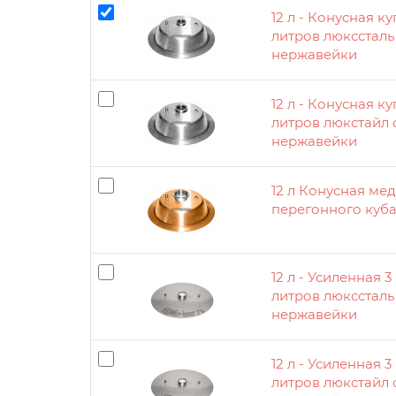
12 л - Конусная к
литров люкссталь
нержавейки
12 л - Конусная к
литров люкстайл 
нержавейки
12 л Конусная ме
перегонного куба
12 л - Усиленная 
литров люкссталь
нержавейки
12 л - Усиленная 
литров люкстайл 