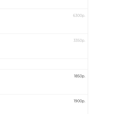
6300р.
3350р.
1850р.
1900р.