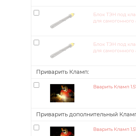
Блок ТЭН под кла
для самогонного 
Блок ТЭН под кла
для самогонного 
Приварить Кламп:
Вварить Кламп 1.5
Приварить дополнительный Кламп
Вварить Кламп 1.5