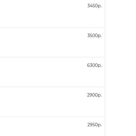
3450р.
3500р.
6300р.
2900р.
2950р.