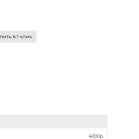
пить в 1 клик
4000р.