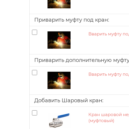
Приварить муфту под кран:
Вварить муфту по
Приварить дополнительную муфт
Вварить муфту по
Добавить Шаровый кран:
Кран шаровой не
(муфтовый)