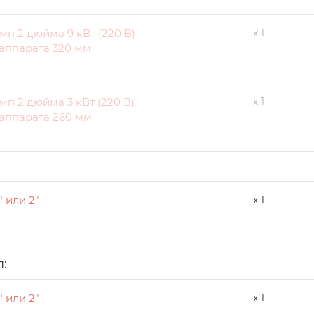
мп 2 дюйма 9 кВт (220 В)
x 1
аппарата 320 мм
мп 2 дюйма 3 кВт (220 В)
x 1
аппарата 260 мм
" или 2"
x 1
:
" или 2"
x 1