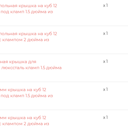
упольная крышка на куб 12
x 1
 под кламп 1.5 дюйма из
упольная крышка на куб 12
x 1
с клампом 2 дюйма из
дная крышка для
x 1
 люкссталь кламп 1.5 дюйма
3 мм крышка на куб 12
x 1
 под кламп 1.5 дюйма из
3 мм крышка на куб 12
x 1
с клампом 2 дюйма из