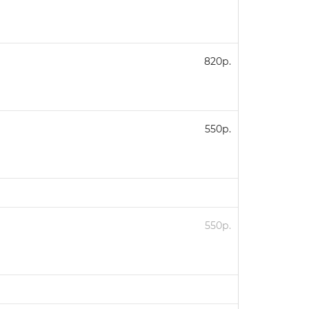
820р.
550р.
550р.