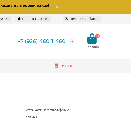
скидку на первый заказ
!
ки
Сравнение
Личный кабинет
0
0
0
+7 (926) 460-1-460
БЛОГ
Уточнять по телефону
3584 г