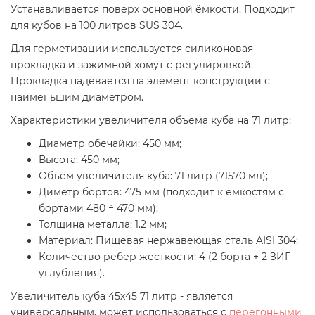
Устанавливается поверх основной ёмкости. Подходит
для кубов на 100 литров SUS 304.
Для герметизации используется силиконовая
прокладка и зажимной хомут с регулировкой.
Прокладка надевается на элемент конструкции с
наименьшим диаметром.
Характеристики увеличителя объема куба на 71 литр:
Диаметр обечайки: 450 мм;
Высота: 450 мм;
Объем увеличителя куба: 71 литр (71570 мл);
Диметр бортов: 475 мм (подходит к емкостям с
бортами 480 ÷ 470 мм);
Толщина металла: 1.2 мм;
Материал: Пищевая нержавеющая сталь AISI 304;
Количество ребер жесткости: 4 (2 борта + 2 ЗИГ
углубления).
Увеличитель куба 45х45 71 литр - является
универсальным, может использоваться с
перегонными