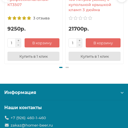
КТ3507
купольной крышкой
кламп 3 дюйма
3 отзыва
9250р.
21700р.
В корзину
В корзину
Купить в 1 клик
Купить в 1 клик
Информация
Наши контакты
+7 (926) 460-1-460
zakaz@homer-beer.ru