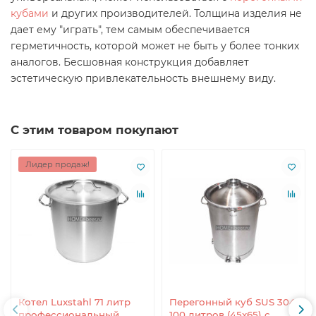
кубами
и других производителей. Толщина изделия не
дает ему "играть", тем самым обеспечивается
герметичность, которой может не быть у более тонких
аналогов. Бесшовная конструкция добавляет
эстетическую привлекательность внешнему виду.
С этим товаром покупают
Лидер продаж!
Котел Luxstahl 71 литр
Перегонный куб SUS 304
профессиональный
100 литров (45x65) с