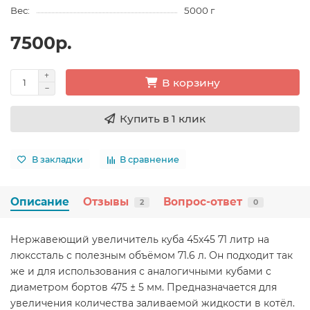
Вес:
5000 г
7500р.
В корзину
Купить в 1 клик
В закладки
В сравнение
Описание
Отзывы
Вопрос-ответ
2
0
Нержавеющий увеличитель куба 45х45 71 литр на
люкссталь с полезным объёмом 71.6 л. Он подходит так
же и для использования с аналогичными кубами с
диаметром бортов 475 ± 5 мм. Предназначается для
увеличения количества заливаемой жидкости в котёл.