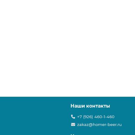
Наши контакты
+7 (926) 460-1-460
zakaz@homer-beer.ru