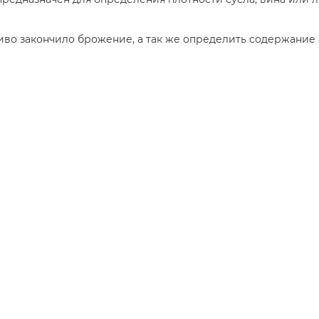
иво закончило брожение, а так же определить содержание