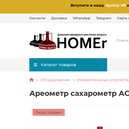
Вступите в нашу
группу VK
Контакты
Доставка
WhatsApp
Telegram
Карта 
Каталог товаров
Оборудование
Измерительные устройств
Ареометр сахарометр АС-
Лидер продаж!