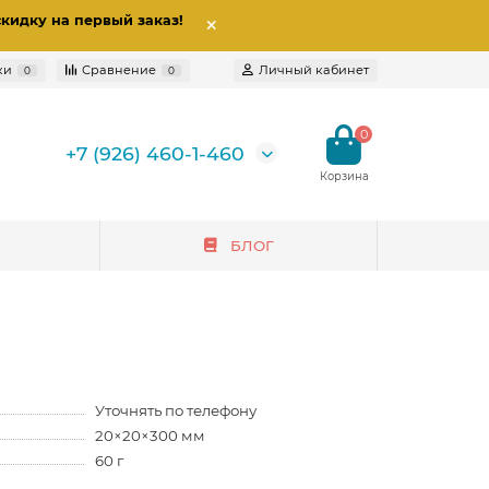
скидку на первый заказ
!
ки
Сравнение
Личный кабинет
0
0
0
+7 (926) 460-1-460
БЛОГ
Уточнять по телефону
20×20×300 мм
60 г