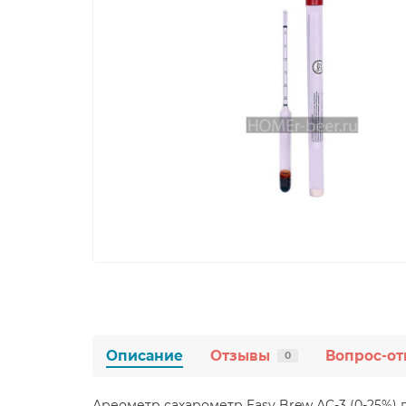
Описание
Отзывы
Вопрос-от
0
Ареометр сахарометр Easy Brew АС-3 (0-25%)