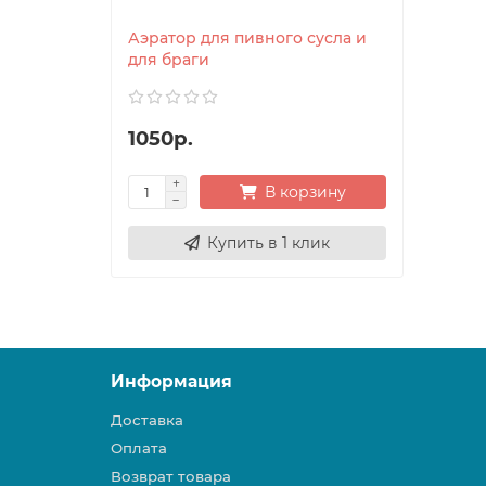
Аэратор для пивного сусла и
для браги
1050р.
В корзину
Купить в 1 клик
Информация
Доставка
Оплата
Возврат товара