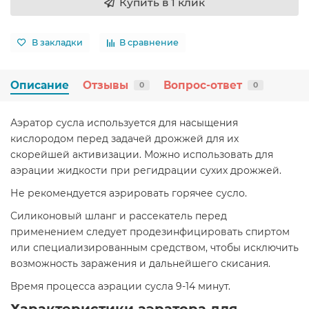
Купить в 1 клик
В закладки
В сравнение
Описание
Отзывы
Вопрос-ответ
0
0
Аэратор сусла используется для насыщения
кислородом перед задачей дрожжей для их
скорейшей активизации. Можно использовать для
аэрации жидкости при регидрации сухих дрожжей.
Не рекомендуется аэрировать горячее сусло.
Силиконовый шланг и рассекатель перед
применением следует продезинфицировать спиртом
или специализированным средством, чтобы исключить
возможность заражения и дальнейшего скисания.
Время процесса аэрации сусла 9-14 минут.
Характеристики аэратора для