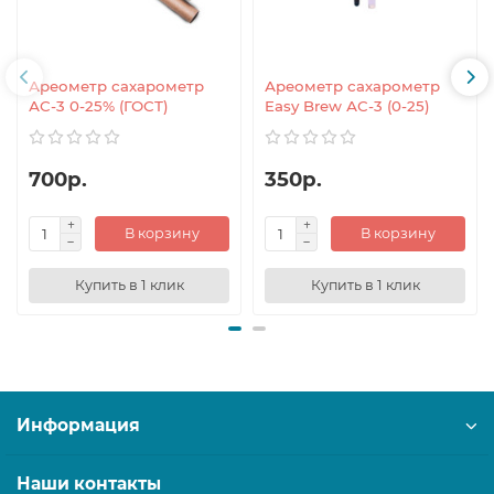
Ареометр сахарометр
Ареометр сахарометр
АС-3 0-25% (ГОСТ)
Easy Brew АС-3 (0-25)
700р.
350р.
В корзину
В корзину
Купить в 1 клик
Купить в 1 клик
Информация
Наши контакты