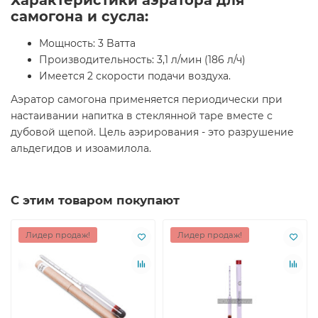
самогона и сусла:
Мощность: 3 Bатта
Производительность: 3,1 л/мин (186 л/ч)
Имеется 2 скорости подачи воздуха.
Аэратор самогона применяется периодически при
настаивании напитка в стеклянной таре вместе с
дубовой щепой. Цель аэрирования - это разрушение
альдегидов и изоамилола.
С этим товаром покупают
Лидер продаж!
Лидер продаж!