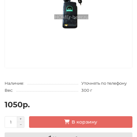
Наличие:
Уточнять по телефону
Вес:
300 г
1050р.
В корзину