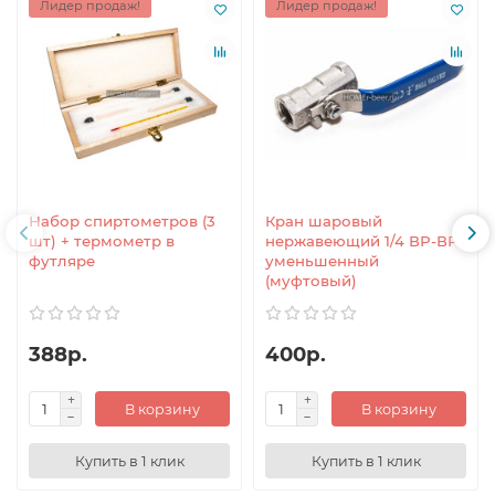
Лидер продаж!
Лидер продаж!
Набор спиртометров (3
Кран шаровый
шт) + термометр в
нержавеющий 1/4 ВР-ВР
футляре
уменьшенный
(муфтовый)
388р.
400р.
В корзину
В корзину
Купить в 1 клик
Купить в 1 клик