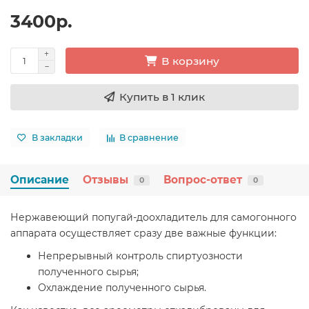
3400р.
В корзину
Купить в 1 клик
В закладки
В сравнение
Описание
Отзывы
Вопрос-ответ
0
0
Нержавеющий попугай-доохладитель для самогонного
аппарата осуществляет сразу две важные функции:
Непрерывный контроль спиртуозности
полученного сырья;
Охлаждение полученного сырья.