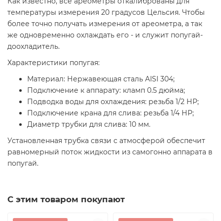
Как известно, все ареометры откалиброваны для
температуры измерения 20 градусов Цельсия. Чтобы
более точно получать измерения от ареометра, а так
же одновременно охлаждать его - и служит попугай-
доохладитель.
Характеристики попугая:
Материал: Нержавеющая сталь AISI 304;
Подключение к аппарату: кламп 0.5 дюйма;
Подводка воды для охлаждения: резьба 1/2 НР;
Подключение крана для слива: резьба 1/4 НР;
Диаметр трубки для слива: 10 мм.
Установленная трубка связи с атмосферой обеспечит
равномерный поток жидкости из самогонно аппарата в
попугай.
С этим товаром покупают