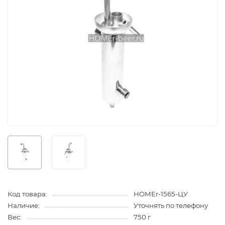
Код товара:
HOMEr-1565-ЦУ
Наличие:
Уточнять по телефону
Вес:
750 г