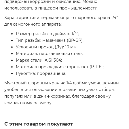
подвержен коррозии и окислению. Можно
использовать в пищевой промышленности.
Характеристики нержавеющего шарового крана 1/4"
для самогонного аппарата:
Размер резьбы в дюймах: 1/4";
Тип резьбы: мама-мама (ВР-ВР);
Условный проход (Ду): 10 мм;
Материал: нержавеющая сталь;
Марка стали: AISI 304;
Материал прокладки: фторопласт (PTFE);
Рукоятка: прорезинена.
Муфтовый шаровый кран на 1/4 дюйма уменьшенный
удобен в использовании в различных узлах отбора,
попугаях или в джин-корзинах, благодаря своему
компактному размеру.
С этим товаром покупают