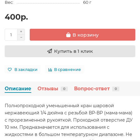
Вес:
60 г
400р.
В корзину
Купить в 1 клик
В закладки
В сравнение
Описание
Отзывы
Вопрос-ответ
0
0
Полнопроходной уменьшенный кран шаровой
нержавеющий 1/4 дюйма с резьбой ВР-ВР (мама-мама)
с прорезиненной рукояткой. Проходной отверстие ДУ
10 мм. Предназначается для использования с
жидкостями в большом температурном диапазоне. Не