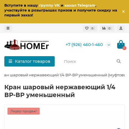
Вступите в нашу
группу VK
и
канал Telegram
,
участвуйте в розыгрышах призов
и получите скидку на
первый заказ
!
0
0
+7 (926) 460-1-460
0
Каталог товаров
Кран шаровый нержавеющий 1/4 ВР-ВР уменьшенный (муфтовый
Кран шаровый нержавеющий 1/4
ВР-ВР уменьшенный
Лидер продаж!