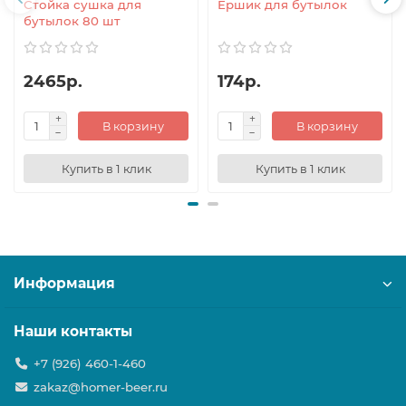
Стойка сушка для
Ершик для бутылок
бутылок 80 шт
2465р.
174р.
В корзину
В корзину
Купить в 1 клик
Купить в 1 клик
Информация
Наши контакты
+7 (926) 460-1-460
zakaz@homer-beer.ru