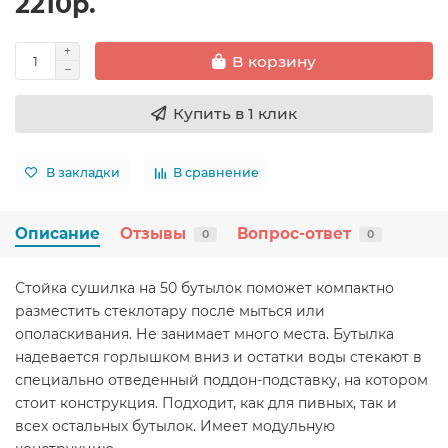
2210р.
В корзину
Купить в 1 клик
В закладки
В сравнение
Описание
Отзывы
Вопрос-ответ
0
0
Стойка сушилка на 50 бутылок поможет компактно
разместить стеклотару после мыться или
ополаскивания. Не занимает много места. Бутылка
надевается горлышком вниз и остатки воды стекают в
специально отведенный поддон-подставку, на котором
стоит конструкция. Подходит, как для пивных, так и
всех остальных бутылок. Имеет модульную