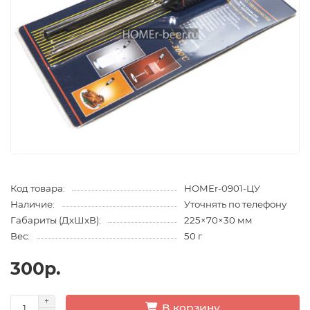
Код товара:
HOMEr-0901-ЦУ
Наличие:
Уточнять по телефону
Габариты (ДхШхВ):
225×70×30 мм
Вес:
50 г
300р.
В корзину