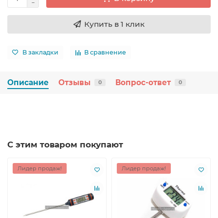
Купить в 1 клик
В закладки
В сравнение
Описание
Отзывы
Вопрос-ответ
0
0
С этим товаром покупают
Лидер продаж!
Лидер продаж!