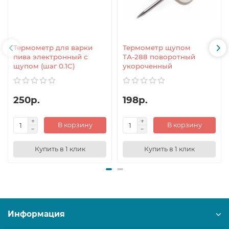
Термометр для варки
Термометр щупом
пива электронный с
ТА-288 поворотный
щупом (шаг 0.1C)
укороченный
250р.
198р.
В корзину
В корзину
Купить в 1 клик
Купить в 1 клик
Информация