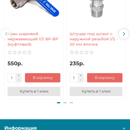
Кран шаровый
Штуцер под шланг с
нержавеющий 1/2 ВР-ВР
наружной резьбой 1/2 -
(муфтовый)
20 мм ёлочка
550р.
235р.
В корзину
В корзину
Купить в 1 клик
Купить в 1 клик
Информация