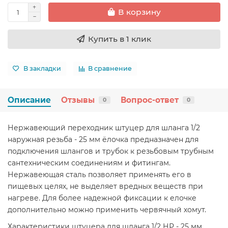
В корзину
Купить в 1 клик
В закладки
В сравнение
Описание
Отзывы
Вопрос-ответ
0
0
Нержавеющий переходник штуцер для шланга 1/2
наружная резьба - 25 мм ёлочка предназначен для
подключения шлангов и трубок к резьбовым трубным
сантехническим соединениям и фитингам.
Нержавеющая сталь позволяет применять его в
пищевых целях, не выделяет вредных веществ при
нагреве. Для более надежной фиксации к елочке
дополнительно можно применить червячный хомут.
Характеристики штуцера для шланга 1/2 НР - 25 мм