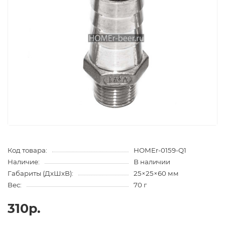
Код товара:
HOMEr-0159-Q1
Наличие:
В наличии
Габариты (ДхШхВ):
25×25×60 мм
Вес:
70 г
310р.