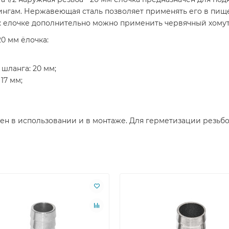
нгам. Нержавеющая сталь позволяет применять его в пище
к елочке дополнительно можно применить червячный хомут
20 мм ёлочка:
шланга: 20 мм;
17 мм;
обен в использовании и в монтаже. Для герметизации резьб