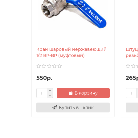
Кран шаровый нержавеющий
Штуц
1/2 ВР-ВР (муфтовый)
резьб
550р.
265
В корзину
Купить в 1 клик