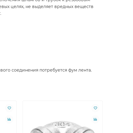
вых целях, не выделяет вредных веществ
.
ового соединения потребуется фум лента.
Лидер пр