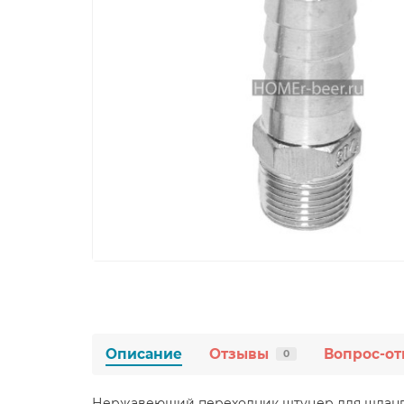
Описание
Отзывы
Вопрос-от
0
Нержавеющий переходник штуцер для шланга 