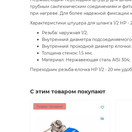
трубным сантехническим соединениям и фити
при нагреве. Для более надежной фиксации 
Характеристики штуцера для шланга 1/2 НР - 
Резьба: наружная 1/2;
Внутренний диаметра подсоединяемого 
Внутренний проходной диаметр ёлочки: 
Толщина стенок: 1.5 мм;
Материал: Нержавеющая сталь AISI 304;
Переходник резьба-елочка НР 1/2 - 20 мм уд
С этим товаром покупают
Лидер продаж!