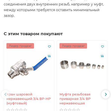
соединения двух внутренних резьб, например у муфт,
между которыми требуется оставить минимальный
зазор.
С этим товаром покупают
Лидер продаж!
Лидер продаж!
Кран шаровой
Муфта резьбовая
нержавеющий 3/4 ВР-НР
приварная 3/4 ВР
(муфтовый)
нержавеющая