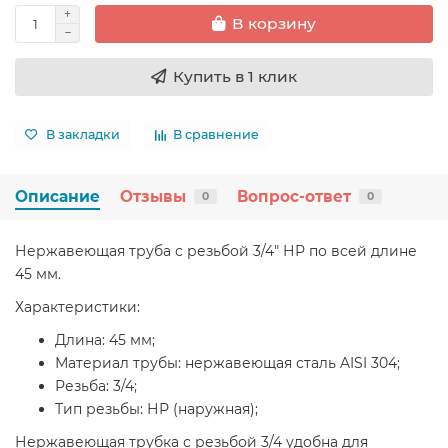
В корзину
Купить в 1 клик
В закладки
В сравнение
Описание
Отзывы
Вопрос-ответ
0
0
Нержавеющая труба с резьбой 3/4" НР по всей длине
45 мм.
Характеристики:
Длина: 45 мм;
Материал трубы: нержавеющая сталь AISI 304;
Резьба: 3/4;
Тип резьбы: НР (наружная);
Нержавеющая трубка с резьбой 3/4 удобна для