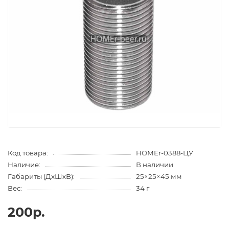
Код товара:
HOMEr-0388-ЦУ
Наличие:
В наличии
Габариты (ДхШхВ):
25×25×45 мм
Вес:
34 г
200р.