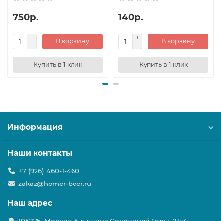
750р.
140р.
В корзину
В корзину
Купить в 1 клик
Купить в 1 клик
Информация
Наши контакты
+7 (926) 460-1-460
zakaz@homer-beer.ru
Наш адрес
105275, Москва, 5-я улица Соколиной Горы, 21к4