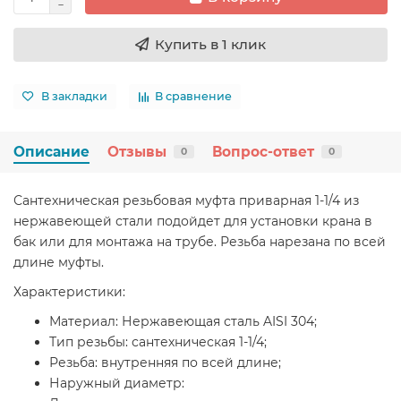
Купить в 1 клик
В закладки
В сравнение
Описание
Отзывы
Вопрос-ответ
0
0
Сантехническая резьбовая муфта приварная 1-1/4 из
нержавеющей стали подойдет для установки крана в
бак или для монтажа на трубе. Резьба нарезана по всей
длине муфты.
Характеристики:
Материал: Нержавеющая сталь AISI 304;
Тип резьбы: сантехническая 1-1/4;
Резьба: внутренняя по всей длине;
Наружный диаметр: