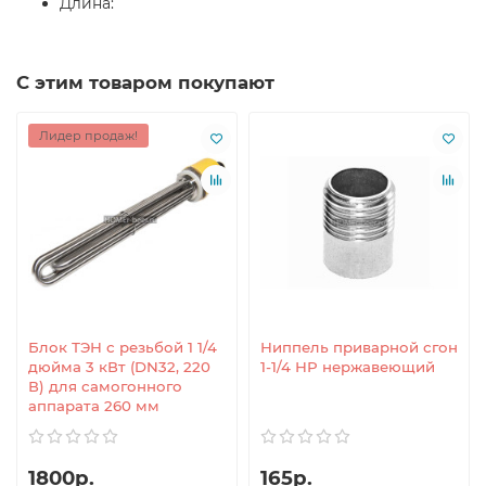
Длина:
С этим товаром покупают
Лидер продаж!
Блок ТЭН с резьбой 1 1/4
Ниппель приварной сгон
дюйма 3 кВт (DN32, 220
1-1/4 НР нержавеющий
В) для самогонного
аппарата 260 мм
1800р.
165р.