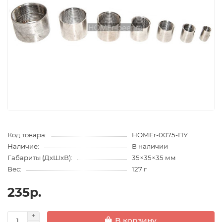
Код товара:
HOMEr-0075-ПУ
Наличие:
В наличии
Габариты (ДхШхВ):
35×35×35 мм
Вес:
127 г
235р.
В корзину