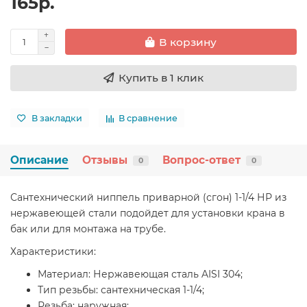
165р.
В корзину
Купить в 1 клик
В закладки
В сравнение
Описание
Отзывы
Вопрос-ответ
0
0
Сантехнический ниппель приварной (сгон) 1-1/4 НР из
нержавеющей стали подойдет для установки крана в
бак или для монтажа на трубе.
Характеристики:
Материал: Нержавеющая сталь AISI 304;
Тип резьбы: сантехническая 1-1/4;
Резьба: наружная;