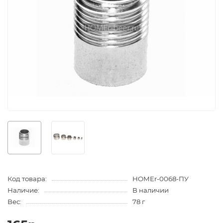
Код товара:
HOMEr-0068-ПУ
Наличие:
В наличии
Вес:
78 г