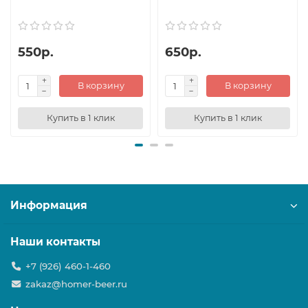
550р.
650р.
В корзину
В корзину
Купить в 1 клик
Купить в 1 клик
Информация
Наши контакты
+7 (926) 460-1-460
zakaz@homer-beer.ru