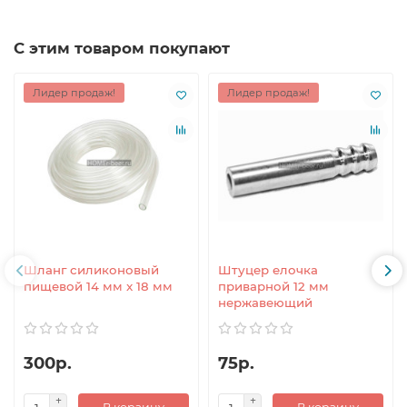
С этим товаром покупают
Лидер продаж!
Лидер продаж!
Шланг силиконовый
Штуцер елочка
пищевой 14 мм x 18 мм
приварной 12 мм
нержавеющий
300р.
75р.