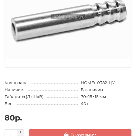
Код товара:
HOMEr-0382-ЦУ
Наличие:
В наличии
Габариты (ДхШхВ):
70×15×15 мм
Вес:
40 г
80р.
В корзину