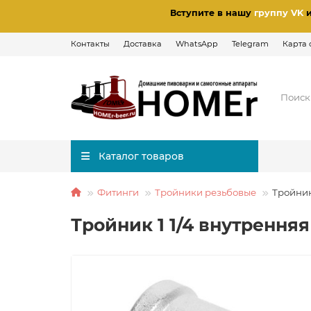
Вступите в нашу
группу VK
Контакты
Доставка
WhatsApp
Telegram
Карта 
Каталог товаров
Фитинги
Тройники резьбовые
Тройник
Тройник 1 1/4 внутренн