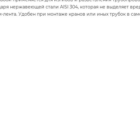
ря нержавеющей стали AISI 304, которая не выделяет вре
м-лента. Удобен при монтаже кранов или иных трубок в са