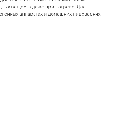
дных веществ даже при нагреве. Для
могонных аппаратах и домашних пивоварнях.