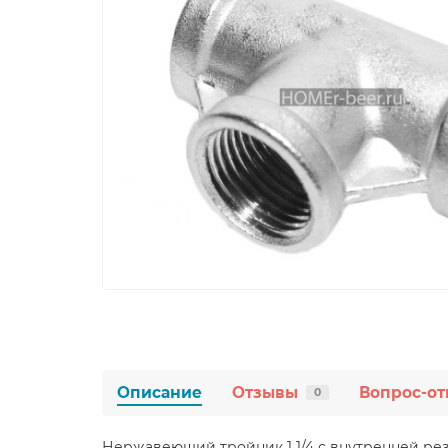
Описание
Отзывы
Вопрос-от
0
Нержавеющий тройник 1 1/4 с внутренней ре