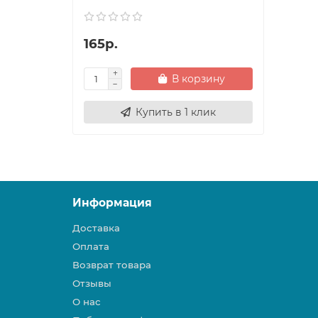
165р.
В корзину
Купить в 1 клик
Информация
Доставка
Оплата
Возврат товара
Отзывы
О нас