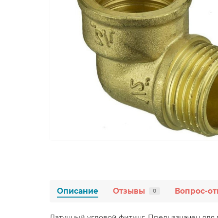
Описание
Отзывы
Вопрос-от
0
Латунный угловой фитинг. Предназначен для мо