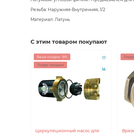
Резьба: Наружняя-Внутренняя, 1/2
Материал: Латунь
С этим товаром покупают
Ваша скидка: -9%
Лидер
Лидер продаж!
Циркуляционный насос для
Врезк