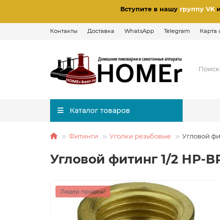
Вступите в нашу
группу VK
Контакты
Доставка
WhatsApp
Telegram
Карта 
Каталог товаров
Фитинги
Уголки резьбовые
Угловой фи
Угловой фитинг 1/2 НР-В
Лидер продаж!