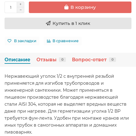
В корзину
Купить в 1 клик
В закладки
В сравнение
Описание
Отзывы
Вопрос-ответ
0
0
Нержавеющий уголок 1/2 с внутренней резьбой
применяется для изгибов трубопроводов и
инженерной сантехники. Может применяться в
пищевом производстве благодаря нержавеющей
стали AISI 304, которая не выделяет вредных веществ
даже при нагреве. Для герметизации уголка 1/2 ВР
требуется фум-лента. Удобен при монтаже кранов или
иных трубок в самогонных аппаратах и домашних
пивоварнях.