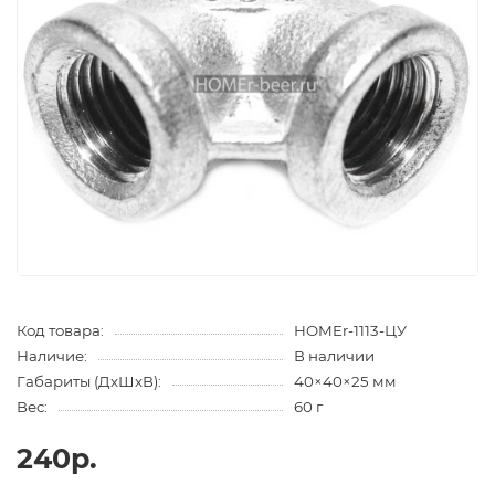
Код товара:
HOMEr-1113-ЦУ
Наличие:
В наличии
Габариты (ДхШхВ):
40×40×25 мм
Вес:
60 г
240р.