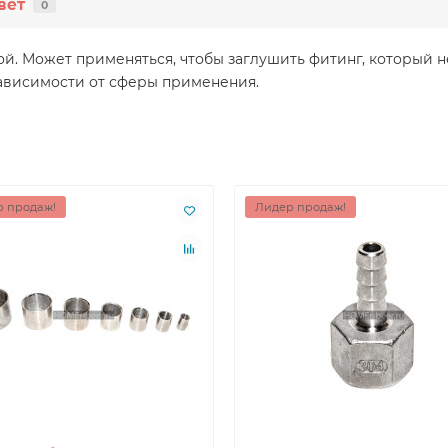
вет
0
й. Может применяться, чтобы заглушить фитинг, который н
зависимости от сферы применения.
 продаж!
Лидер продаж!