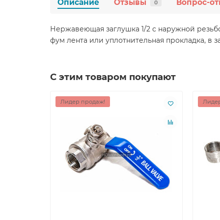
Описание
Отзывы
Вопрос-от
0
Нержавеющая заглушка 1/2 с наружной резьбо
фум лента или уплотнительная прокладка, в 
С этим товаром покупают
Лидер продаж!
Лидер