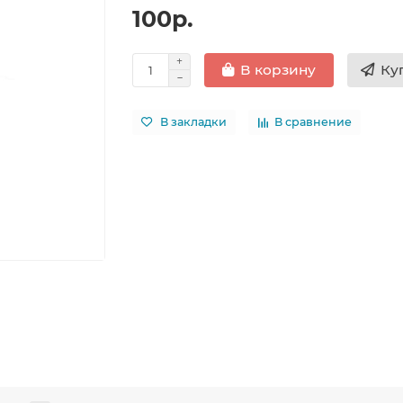
100р.
Ку
В корзину
В закладки
В сравнение