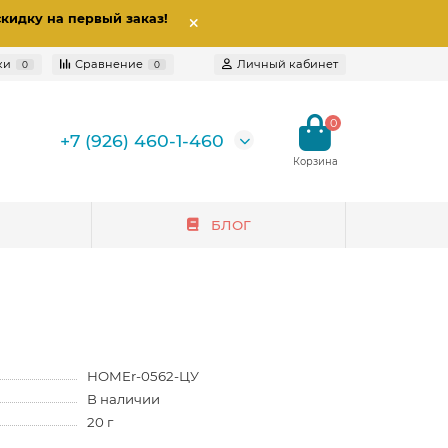
скидку на первый заказ
!
ки
Сравнение
Личный кабинет
0
0
0
+7 (926) 460-1-460
БЛОГ
HOMEr-0562-ЦУ
В наличии
20 г