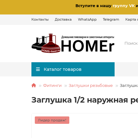
Вступите в нашу
группу VK
Контакты
Доставка
WhatsApp
Telegram
Карта 
Каталог товаров
Фитинги
Заглушки резьбовые
Заглушк
Заглушка 1/2 наружная 
Лидер продаж!