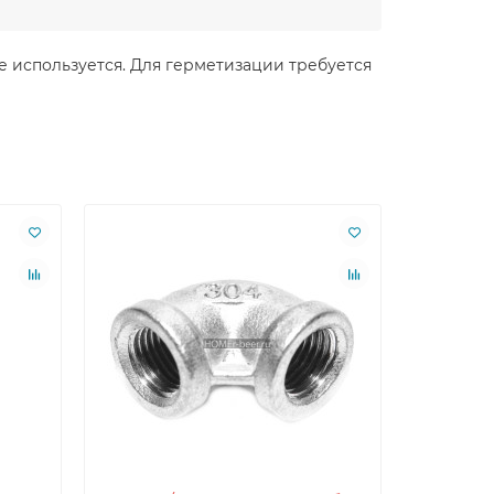
е используется. Для герметизации требуется