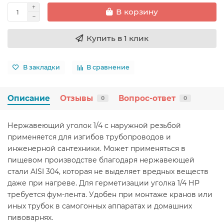
В корзину
Купить в 1 клик
В закладки
В сравнение
Описание
Отзывы
Вопрос-ответ
0
0
Нержавеющий уголок 1/4 с наружной резьбой
применяется для изгибов трубопроводов и
инженерной сантехники. Может применяться в
пищевом производстве благодаря нержавеющей
стали AISI 304, которая не выделяет вредных веществ
даже при нагреве. Для герметизации уголка 1/4 НР
требуется фум-лента. Удобен при монтаже кранов или
иных трубок в самогонных аппаратах и домашних
пивоварнях.