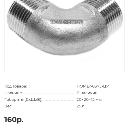
Код товара:
HOMEr-0375-ЦУ
Наличие:
В наличии
Габариты (ДхШхВ):
20×20×15 мм
Вес:
25 г
160р.