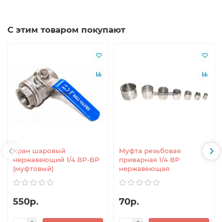
С этим товаром покупают
Кран шаровый
Муфта резьбовая
нержавеющий 1/4 ВР-ВР
приварная 1/4 ВР
(муфтовый)
нержавеющая
550р.
70р.