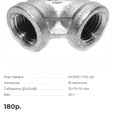
Код товара:
HOMEr-1112-ЦУ
Наличие:
В наличии
Габариты (ДхШхВ):
15×15×10 мм
Вес:
30 г
180р.