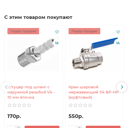
С этим товаром покупают
Лидер продаж!
Лидер продаж!
Штуцер под шланг с
Кран шаровой
наружной резьбой 1/4 -
нержавеющий 1/4 ВР-НР
10 мм ёлочка
(муфтовый)
170р.
550р.