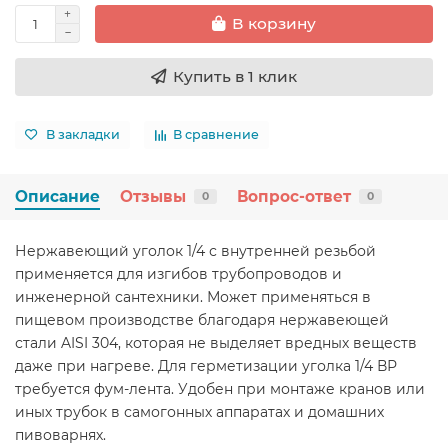
В корзину
Купить в 1 клик
В закладки
В сравнение
Описание
Отзывы
Вопрос-ответ
0
0
Нержавеющий уголок 1/4 с внутренней резьбой
применяется для изгибов трубопроводов и
инженерной сантехники. Может применяться в
пищевом производстве благодаря нержавеющей
стали AISI 304, которая не выделяет вредных веществ
даже при нагреве. Для герметизации уголка 1/4 ВР
требуется фум-лента. Удобен при монтаже кранов или
иных трубок в самогонных аппаратах и домашних
пивоварнях.