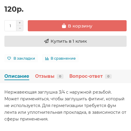
120р.
В корзину
Купить в 1 клик
В закладки
В сравнение
Описание
Отзывы
Вопрос-ответ
0
0
Нержавеющая заглушка 3/4 с наружной резьбой.
Может применяться, чтобы заглушить фитинг, который
не используется. Для герметизации требуется фум
лента или уплотнительная прокладка, в зависимости от
сферы применения.