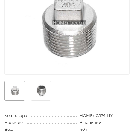
Код товара:
HOMEr-0574-ЦУ
Наличие:
В наличии
Вес:
40 г