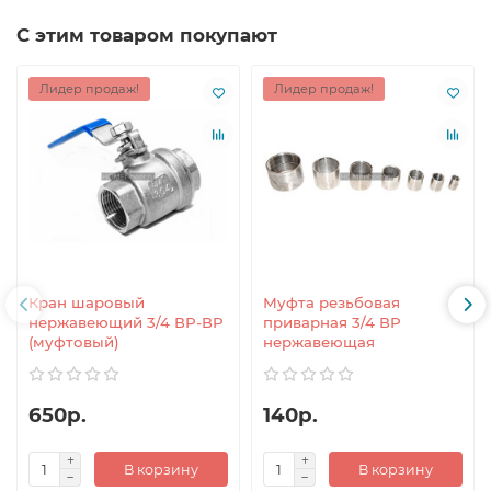
С этим товаром покупают
Лидер продаж!
Лидер продаж!
Кран шаровый
Муфта резьбовая
нержавеющий 3/4 ВР-ВР
приварная 3/4 ВР
(муфтовый)
нержавеющая
650р.
140р.
В корзину
В корзину