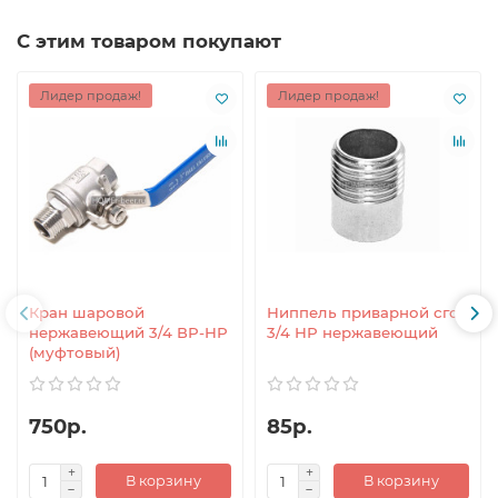
С этим товаром покупают
Лидер продаж!
Лидер продаж!
Кран шаровой
Ниппель приварной сгон
нержавеющий 3/4 ВР-НР
3/4 НР нержавеющий
(муфтовый)
750р.
85р.
В корзину
В корзину