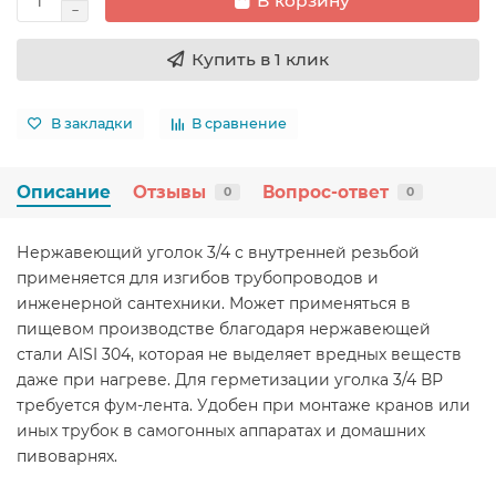
В корзину
Купить в 1 клик
В закладки
В сравнение
Описание
Отзывы
Вопрос-ответ
0
0
Нержавеющий уголок 3/4 с внутренней резьбой
применяется для изгибов трубопроводов и
инженерной сантехники. Может применяться в
пищевом производстве благодаря нержавеющей
стали AISI 304, которая не выделяет вредных веществ
даже при нагреве. Для герметизации уголка 3/4 ВР
требуется фум-лента. Удобен при монтаже кранов или
иных трубок в самогонных аппаратах и домашних
пивоварнях.