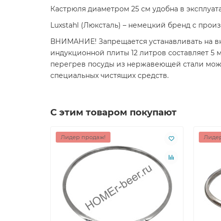
Кастрюля диаметром 25 см удобна в эксплуат
Luxstahl (Люксталь) – немецкий бренд с про
ВНИМАНИЕ! Запрещается устанавливать на вк
индукционной плиты 12 литров составляет 5 
перегрев посуды из нержавеющей стали може
специальных чистящих средств.
С этим товаром покупают
Лидер продаж!
Лидер