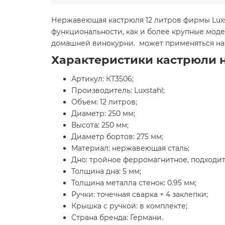
Нержавеющая кастрюля 12 литров фирмы Luxst
функциональности, как и более крупные моде
домашней винокурни. может применяться на 
Характеристики кастрюли н
Артикул: КТ3506;
Производитель: Luxstahl;
Объем: 12 литров;
Диаметр: 250 мм;
Высота: 250 мм;
Диаметр бортов: 275 мм;
Материал: нержавеющая сталь;
Дно: тройное ферромагнитное, подходит
Толщина дна: 5 мм;
Толщина металла стенок: 0.95 мм;
Ручки: точечная сварка + 4 заклепки;
Крышка с ручкой: в комплекте;
Страна бренда: Германи.