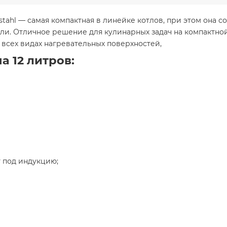
ahl — самая компактная в линейке котлов, при этом она со
ли. Отличное решение для кулинарных задач на компактной
всех видах нагревательных поверхностей,
а 12 литров:
 под индукцию;