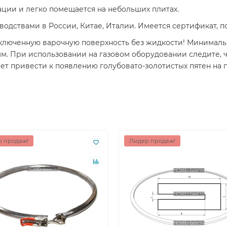
ации и легко помещается на небольших плитах.
изводствами в России, Китае, Италии. Имеется сертификат,
люченную варочную поверхность без жидкости! Минимальн
мм. При использовании на газовом оборудовании следите, ч
т привести к появлению голубовато-золотистых пятен на 
 продаж!
Лидер продаж!