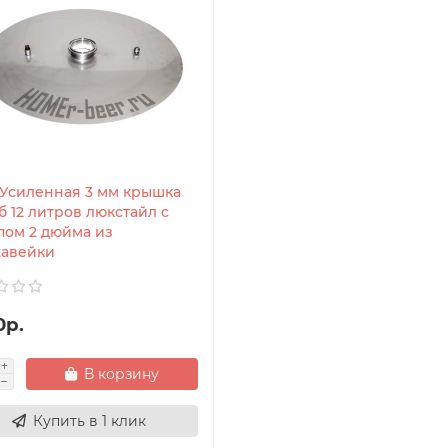
- Усиленная 3 мм крышка
б 12 литров люкстайл с
пом 2 дюйма из
авейки
0р.
В корзину
Купить в 1 клик