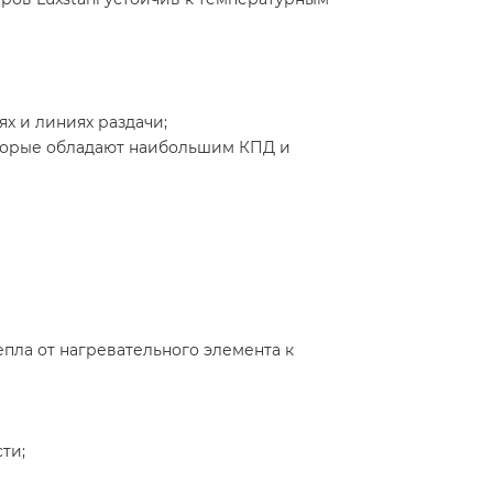
х и линиях раздачи;
которые обладают наибольшим КПД и
ла от нагревательного элемента к
ти;