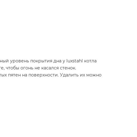
й уровень покрытия дна у luxstahl котла
, чтобы огонь не касался стенок.
х пятен на поверхности. Удалить их можно