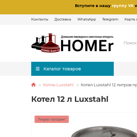
Вступите в нашу
группу VK
Контакты
Доставка
WhatsApp
Telegram
Карта 
Каталог товаров
Котлы Luxstahl
Котел Luxstahl 12 литров 
Котел 12 л Luxstahl
Лидер продаж!