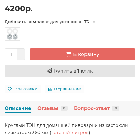
4200р.
Добавить комплект для установки ТЭН::
В корзину
Купить в 1 клик
В закладки
В сравнение
Описание
Отзывы
Вопрос-ответ
0
0
Круглый ТЭН для домашней пивоварни из кастрюли
диаметром 360 мм (
котел 37 литров
)