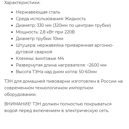
Характеристики:
Нержавеющая сталь
Среда использования: Жидкость
Диаметр:
330 мм
(320мм по центрам трубки)
Мощность: 2,8 кВт
при 220В
Диаметр трубки: 10мм
Штуцера: нержавейка приваренная аргонно-
дуговой сваркой
Клеммы: винтовые М4
Развернутая длина нагревателя: ~2600 мм
Высота ТЭНа над дном котла: 50-60мм
ТЭН для домашней пивоварни изготовлен в России на
современном технологичном импортном
оборудовании.
ВНИМАНИЕ! ТЭН должен полностью покрываться
водой перед включением в электрическую сеть.