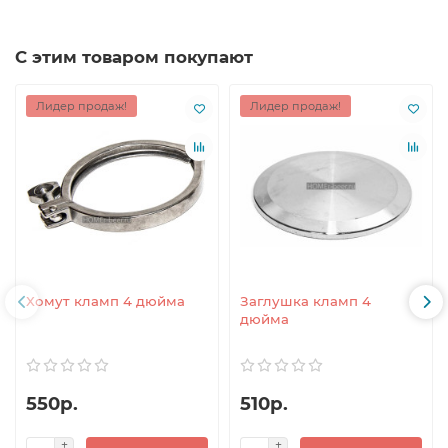
С этим товаром покупают
Лидер продаж!
Лидер продаж!
Хомут кламп 4 дюйма
Заглушка кламп 4
дюйма
550р.
510р.