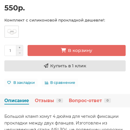
550р.
Комплект с силиконовой прокладкой дешевле!:
В корзину
Купить в 1 клик
В закладки
В сравнение
Описание
Отзывы
Вопрос-ответ
0
0
Большой кламп хомут 4 дюйма для четкой фиксации
прокладки между двух фланцев. Изготовлен из
нержавеющей стали AISI 304, не подвержен коррозии