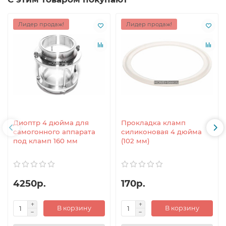
Лидер продаж!
Лидер продаж!
Диоптр 4 дюйма для
Прокладка кламп
самогонного аппарата
силиконовая 4 дюйма
под кламп 160 мм
(102 мм)
4250р.
170р.
В корзину
В корзину