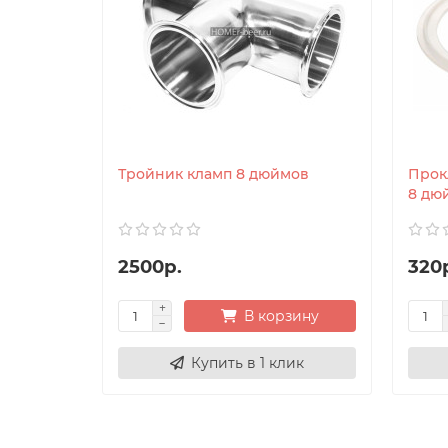
Тройник кламп 8 дюймов
Прок
8 дю
2500р.
320
В корзину
Купить в 1 клик