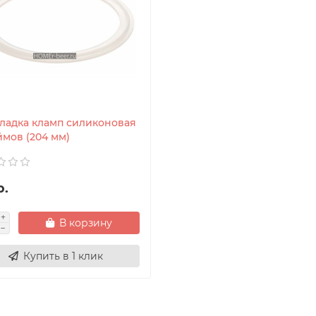
ладка кламп силиконовая
ймов (204 мм)
р.
В корзину
Купить в 1 клик