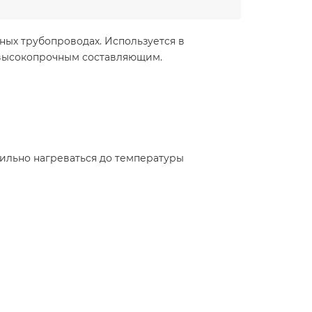
ых трубопроводах. Используется в
 высокопрочным составляющим.
сильно нагреваться до температуры