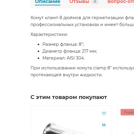
Описание
Отзывы
Вопрос-от
0
Хомут кламп 8 дюймов для герметизации фла
профессиональных установках и имеет больш
Характеристики:
Размер фланца: 8";
Диаметр фланца: 217 мм;
Материал: AISI 304.
При использовании хомута clamp 8" использу
протекающей внутри жидкости.
С этим товаром покупают
Лидер