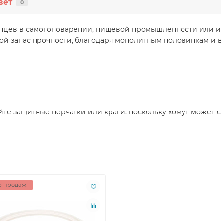
вет
0
нцев в самогоноварении, пищевой промышленности или ин
ой запас прочности, благодаря монолитным половинкам и
йте защитные перчатки или краги, поскольку хомут может 
 продаж!