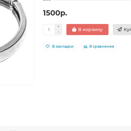
1500р.
Ку
В корзину
В закладки
В сравнение