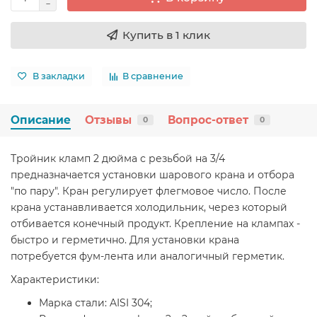
Купить в 1 клик
В закладки
В сравнение
Описание
Отзывы
Вопрос-ответ
0
0
Тройник кламп 2 дюйма с резьбой на 3/4
предназначается установки шарового крана и отбора
"по пару". Кран регулирует флегмовое число. После
крана устанавливается холодильник, через который
отбивается конечный продукт. Крепление на клампах -
быстро и герметично. Для установки крана
потребуется фум-лента или аналогичный герметик.
Характеристики:
Марка стали: AISI 304;