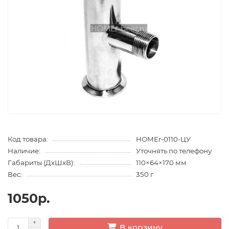
Код товара:
HOMEr-0110-ЦУ
Наличие:
Уточнять по телефону
Габариты (ДхШхВ):
110×64×170 мм
Вес:
350 г
1050р.
В корзину