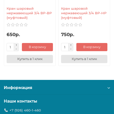
Кран шаровый
Кран шаровой
нержавеющий 3/4 ВР-ВР
нержавеющий 3/4 ВР-НР
(муфтовый)
(муфтовый)
650р.
750р.
В корзину
В корзину
Купить в 1 клик
Купить в 1 клик
Информация
Наши контакты
+7 (926) 460-1-460