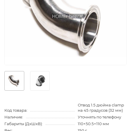
Отвод 1.5 дюйма clamp
Код товара:
на 45 градусов (32 мм)
Наличие:
Уточнять по телефону
Габариты (ДхШхВ):
110×50.5×110 мм
Вес:
150 г