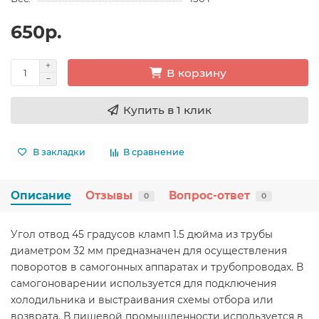
650р.
В корзину
Купить в 1 клик
В закладки
В сравнение
Описание
Отзывы
Вопрос-ответ
0
0
Угол отвод 45 градусов кламп 1.5 дюйма из трубы
диаметром 32 мм предназначен для осуществления
поворотов в самогонных аппаратах и трубопроводах. В
самогоноварении используется для подключения
холодильника и выстраивания схемы отбора или
возврата. В пищевой промышленности используется в