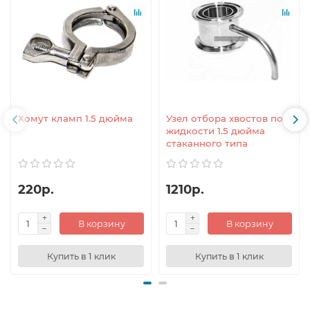
Хомут кламп 1.5 дюйма
Узел отбора хвостов по
жидкости 1.5 дюйма
стаканного типа
220р.
1210р.
В корзину
В корзину
Купить в 1 клик
Купить в 1 клик