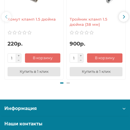
Хомут кламп 1.5 дюйма
Тройник кламп 1.5
дюйма (38 мм)
220р.
900р.
В корзину
В корзину
Купить в 1 клик
Купить в 1 клик
Информация
Наши контакты