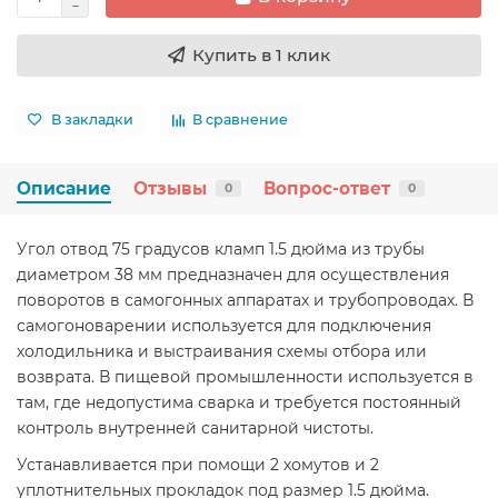
Купить в 1 клик
В закладки
В сравнение
Описание
Отзывы
Вопрос-ответ
0
0
Угол отвод 75 градусов кламп 1.5 дюйма из трубы
диаметром 38 мм предназначен для осуществления
поворотов в самогонных аппаратах и трубопроводах. В
самогоноварении используется для подключения
холодильника и выстраивания схемы отбора или
возврата. В пищевой промышленности используется в
там, где недопустима сварка и требуется постоянный
контроль внутренней санитарной чистоты.
Устанавливается при помощи 2 хомутов и 2
уплотнительных прокладок под размер 1.5 дюйма.