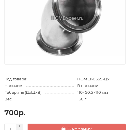
Код товара:
HOMEr-0655-ЦУ
Наличие:
В наличии
Габариты (ДхШхВ):
110×50.5×110 мм
Вес:
160 г
700р.
В корзину