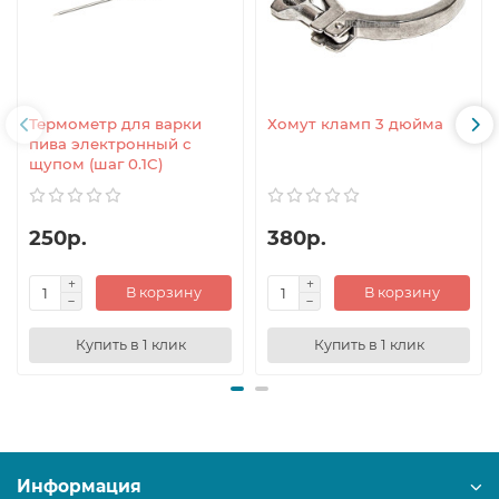
Термометр для варки
Хомут кламп 3 дюйма
пива электронный с
щупом (шаг 0.1C)
250р.
380р.
В корзину
В корзину
Купить в 1 клик
Купить в 1 клик
Информация