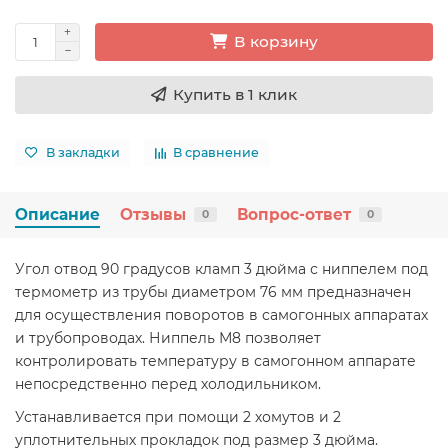
В корзину
Купить в 1 клик
В закладки
В сравнение
Описание
Отзывы
Вопрос-ответ
0
0
Угол отвод 90 градусов кламп 3 дюйма с ниппелем под
термометр из трубы диаметром 76 мм предназначен
для осуществления поворотов в самогонных аппаратах
и трубопроводах. Ниппель М8 позволяет
контролировать температуру в самогонном аппарате
непосредственно перед холодильником.
Устанавливается при помощи 2 хомутов и 2
уплотнительных прокладок под размер 3 дюйма.