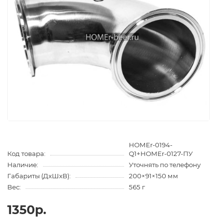
HOMEr-0194-
Код товара:
Q1+HOMEr-0127-ПУ
Наличие:
Уточнять по телефону
Габариты (ДхШхВ):
200×91×150 мм
Вес:
565 г
1350р.