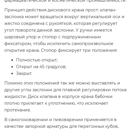
фармацевтической и косметической промышленности.
Принцип действия дискового крана прост: клапан-
заслонка может вращаться вокруг вертикальной оси и
жестко соединена с рукояткой, которая регулирует
угол поворота данной заслонки. У ручки имеется
шаровый упор и стопор с подпружиненным
фиксатором, чтобы исключить самопроизвольное
открытие крана. Стопор фиксирует три положения:
Полностью открыт;
Открыт на 45 градусов;
Закрыт.
Помимо этих положений так же можно выставлять и
другие углы заслонки для плавной регулировки потока
жидкости. Диск клапана в корпусе крана бабочки
плотно прилегает к уплотнению, что исключает
протекание.
В самогоноварении и пивоварении применяется в
качестве запорной арматуры для перегонных кубов,