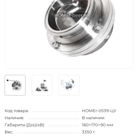
Код товара:
HOMEr-0539-ЦУ
Наличие:
В наличии
Габариты (ДхШхВ):
160×170×90 мм
Вес:
3350 г