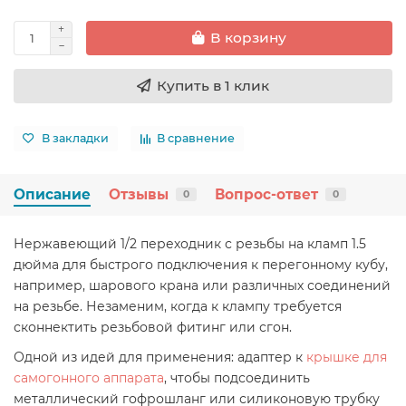
В корзину
Купить в 1 клик
В закладки
В сравнение
Описание
Отзывы
Вопрос-ответ
0
0
Нержавеющий 1/2 переходник с резьбы на кламп 1.5
дюйма для быстрого подключения к перегонному кубу,
например, шарового крана или различных соединений
на резьбе. Незаменим, когда к клампу требуется
сконнектить резьбовой фитинг или сгон.
Одной из идей для применения: адаптер к
крышке для
самогонного аппарата
, чтобы подсоединить
металлический гофрошланг или силиконовую трубку