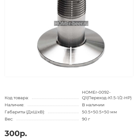
HOMEr-0092-
Код товара:
Q1(Переход-К1.5-1/2-НР)
Наличие:
В наличии
Габариты (ДхШхВ):
50.5×50.5×50 мм
Вес:
90 г
300р.