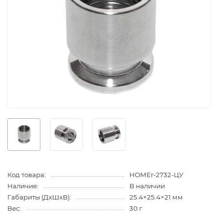
Код товара:
HOMEr-2732-ЦУ
Наличие:
В наличии
Габариты (ДхШхВ):
25.4×25.4×21 мм
Вес:
30 г