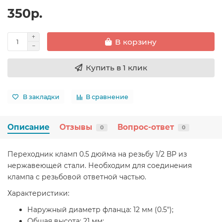
350р.
В корзину
Купить в 1 клик
В закладки
В сравнение
Описание
Отзывы
Вопрос-ответ
0
0
Переходник кламп 0.5 дюйма на резьбу 1/2 ВР из
нержавеющей стали. Необходим для соединения
клампа с резьбовой ответной частью.
Характеристики:
Наружный диаметр фланца: 12 мм (0.5");
Общая высота: 21 мм;