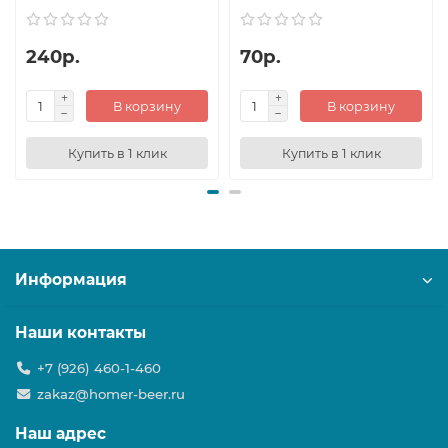
240р.
70р.
В корзину
В корзину
Купить в 1 клик
Купить в 1 клик
Информация
Наши контакты
+7 (926) 460-1-460
zakaz@homer-beer.ru
Наш адрес