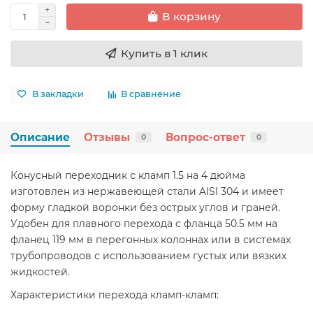
В корзину
Купить в 1 клик
В закладки
В сравнение
Описание
Отзывы
Вопрос-ответ
0
0
Конусный переходник с кламп 1.5 на 4 дюйма
изготовлен из нержавеющей стали AISI 304 и имеет
форму гладкой воронки без острых углов и граней.
Удобен для плавного перехода с фланца 50.5 мм на
фланец 119 мм в перегонных колоннах или в системах
трубопроводов с использованием густых или вязких
жидкостей.
Характеристики перехода кламп-кламп: