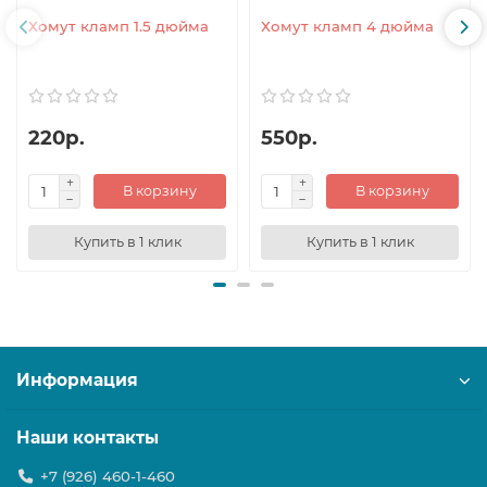
Хомут кламп 1.5 дюйма
Хомут кламп 4 дюйма
220р.
550р.
В корзину
В корзину
Купить в 1 клик
Купить в 1 клик
Информация
Наши контакты
+7 (926) 460-1-460