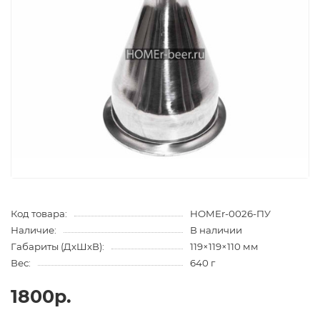
Код товара:
HOMEr-0026-ПУ
Наличие:
В наличии
Габариты (ДхШхВ):
119×119×110 мм
Вес:
640 г
1800р.