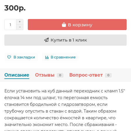
300р.
В корзину
Купить в 1 клик
В закладки
В сравнение
Описание
Отзывы
Вопрос-ответ
0
0
Если установить на куб данный переходник с кламп 1.5"
ёлочка 14 мм под шланг, то перегонная емкость
становится бродильной с гидрозатвором, если
трубочку опустить в стакан с водой. Таким образом
сокращается количество ёмкостей в квартире, что
значительно экономит место. После сбраживания -