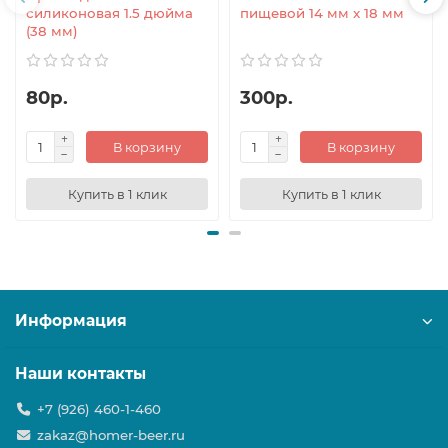
силиконовая 1.5 дюйма
пищевой 14 мм x 18 мм
(38 мм)
80р.
300р.
В корзину
В корзину
Купить в 1 клик
Купить в 1 клик
Информация
Наши контакты
+7 (926) 460-1-460
zakaz@homer-beer.ru