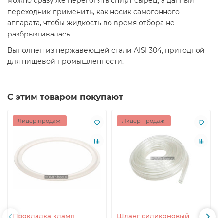
можно сразу же перегонять спирт сырец, а данный
переходник применить, как носик самогонного
аппарата, чтобы жидкость во время отбора не
разбрызгивалась.
Выполнен из нержавеющей стали AISI 304, пригодной
для пищевой промышленности.
С этим товаром покупают
Лидер продаж!
Лидер продаж!
Прокладка кламп
Шланг силиконовый