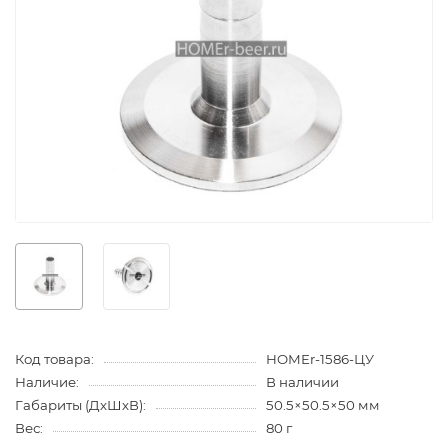
Код товара:
HOMEr-1586-ЦУ
Наличие:
В наличии
Габариты (ДхШхВ):
50.5×50.5×50 мм
Вес:
80 г