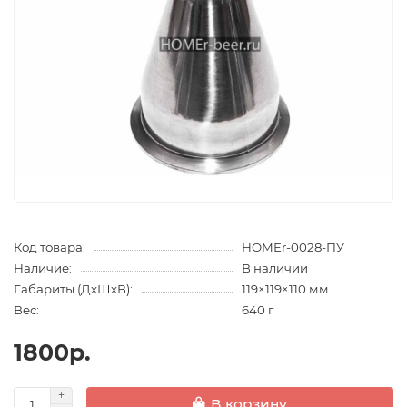
Код товара:
HOMEr-0028-ПУ
Наличие:
В наличии
Габариты (ДхШхВ):
119×119×110 мм
Вес:
640 г
1800р.
В корзину