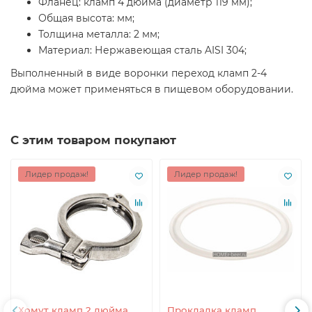
Фланец: кламп 4 дюйма (диаметр 119 мм);
Общая высота: мм;
Толщина металла: 2 мм;
Материал: Нержавеющая сталь AISI 304;
Выполненный в виде воронки переход кламп 2-4
дюйма может применяться в пищевом оборудовании.
С этим товаром покупают
Лидер продаж!
Лидер продаж!
Хомут кламп 2 дюйма
Прокладка кламп