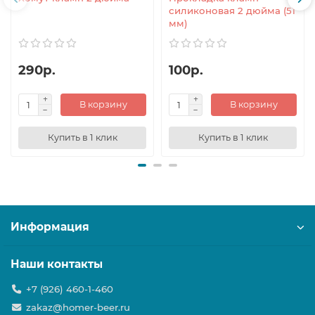
силиконовая 2 дюйма (51
мм)
290р.
100р.
В корзину
В корзину
Купить в 1 клик
Купить в 1 клик
Информация
Наши контакты
+7 (926) 460-1-460
zakaz@homer-beer.ru