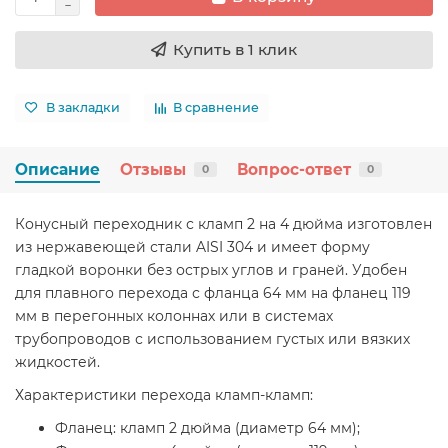
Купить в 1 клик
В закладки
В сравнение
Описание
Отзывы
Вопрос-ответ
0
0
Конусный переходник с кламп 2 на 4 дюйма изготовлен
из нержавеющей стали AISI 304 и имеет форму
гладкой воронки без острых углов и граней. Удобен
для плавного перехода с фланца 64 мм на фланец 119
мм в перегонных колоннах или в системах
трубопроводов с использованием густых или вязких
жидкостей.
Характеристики перехода кламп-кламп:
Фланец: кламп 2 дюйма (диаметр 64 мм);