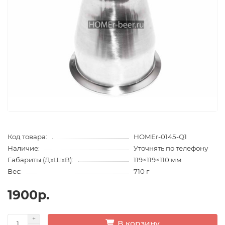
Код товара:
HOMEr-0145-Q1
Наличие:
Уточнять по телефону
Габариты (ДхШхВ):
119×119×110 мм
Вес:
710 г
1900р.
В корзину