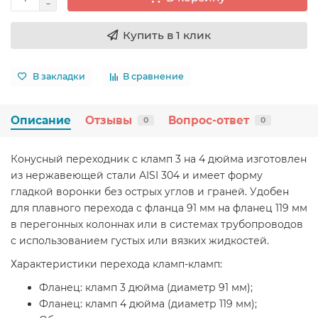
Купить в 1 клик
В закладки
В сравнение
Описание
Отзывы
Вопрос-ответ
0
0
Конусный переходник с кламп 3 на 4 дюйма изготовлен
из нержавеющей стали AISI 304 и имеет форму
гладкой воронки без острых углов и граней. Удобен
для плавного перехода с фланца 91 мм на фланец 119 мм
в перегонных колоннах или в системах трубопроводов
с использованием густых или вязких жидкостей.
Характеристики перехода кламп-кламп:
Фланец: кламп 3 дюйма (диаметр 91 мм);
Фланец: кламп 4 дюйма (диаметр 119 мм);