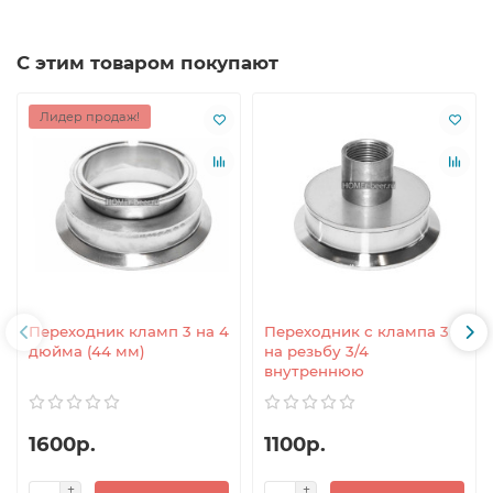
С этим товаром покупают
Лидер продаж!
Переходник кламп 3 на 4
Переходник с клампа 3
дюйма (44 мм)
на резьбу 3/4
внутреннюю
1600р.
1100р.