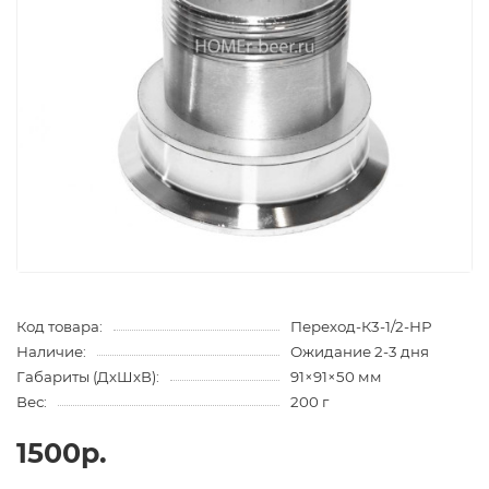
Код товара:
Переход-К3-1/2-НР
Наличие:
Ожидание 2-3 дня
Габариты (ДхШхВ):
91×91×50 мм
Вес:
200 г
1500р.