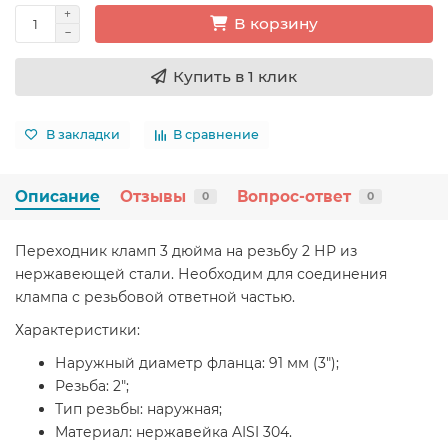
В корзину
Купить в 1 клик
В закладки
В сравнение
Описание
Отзывы
Вопрос-ответ
0
0
Переходник кламп 3 дюйма на резьбу 2 НР из
нержавеющей стали. Необходим для соединения
клампа с резьбовой ответной частью.
Характеристики:
Наружный диаметр фланца: 91 мм (3");
Резьба: 2";
Тип резьбы: наружная;
Материал: нержавейка AISI 304.