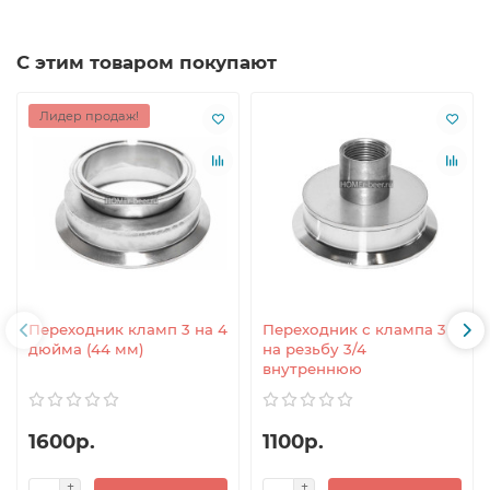
С этим товаром покупают
Лидер продаж!
Переходник кламп 3 на 4
Переходник с клампа 3
дюйма (44 мм)
на резьбу 3/4
внутреннюю
1600р.
1100р.