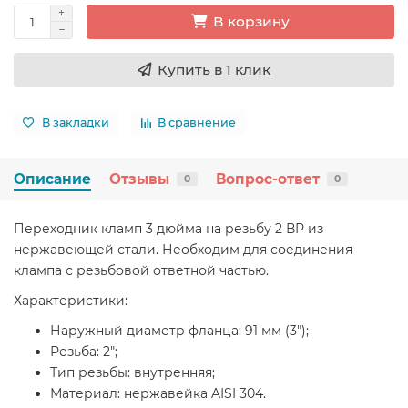
В корзину
Купить в 1 клик
В закладки
В сравнение
Описание
Отзывы
Вопрос-ответ
0
0
Переходник кламп 3 дюйма на резьбу 2 ВР из
нержавеющей стали. Необходим для соединения
клампа с резьбовой ответной частью.
Характеристики:
Наружный диаметр фланца: 91 мм (3");
Резьба: 2";
Тип резьбы: внутренняя;
Материал: нержавейка AISI 304.