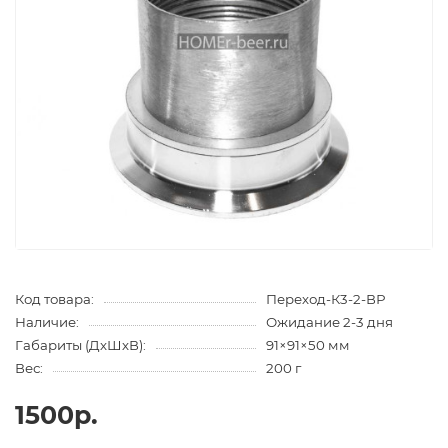
Код товара:
Переход-К3-2-ВР
Наличие:
Ожидание 2-3 дня
Габариты (ДхШхВ):
91×91×50 мм
Вес:
200 г
1500р.