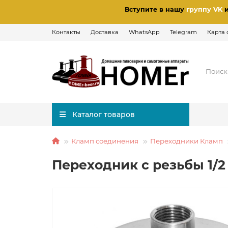
Вступите в нашу
группу VK
Контакты
Доставка
WhatsApp
Telegram
Карта 
Каталог товаров
Кламп соединения
Переходники Кламп
Переходник с резьбы 1/2