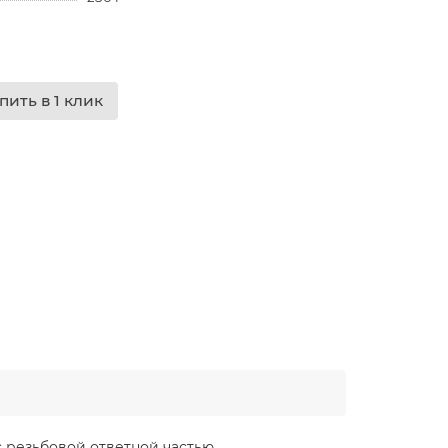
пить в 1 клик
 резьбовой ответной частью.