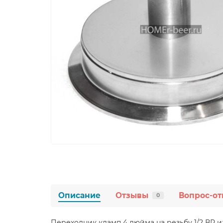
Описание
Отзывы
Вопрос-от
0
Переходник кламп 4 дюйма на резьбу 1/2 ВР 