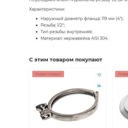
Характеристики:
Наружный диаметр фланца: 119 мм (4");
Резьба: 1/2";
Тип резьбы: внутренняя;
Материал: нержавейка AISI 304.
С этим товаром покупают
Лидер продаж!
Лидер