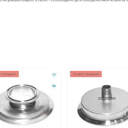
 продаж!
Лидер продаж!