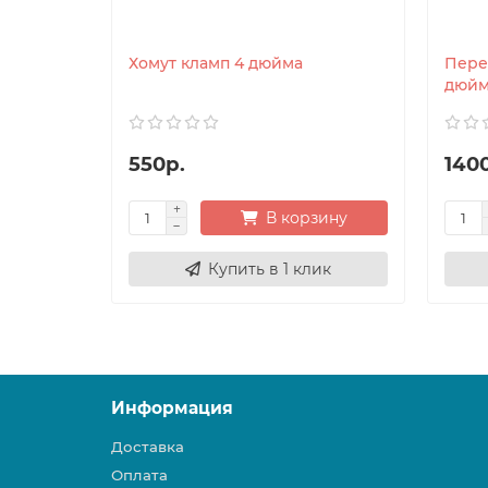
Хомут кламп 4 дюйма
Пере
дюйм
550р.
140
В корзину
Купить в 1 клик
Информация
Доставка
Оплата