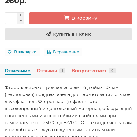
260р.
В корзину
Купить в 1 клик
В закладки
В сравнение
Описание
Отзывы
Вопрос-ответ
1
0
Фторопластовая прокладка кламп 4 дюйма 102 мм
(тефлоновая) предназначена для герметизации стыков
двух фланцев. Фторопласт (тефлон) - это
высокопрочный и долговечный материал, обладающий
повышенными износостойкими свойствами при
температуре от -250°C до +270°C. Он не выделяет запаха
и не добавляет вкуса полученным напиткам или
другим жидкостям, которые протекают в