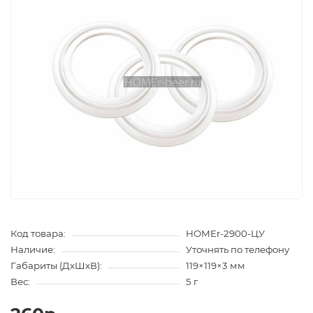
Код товара:
HOMEr-2900-ЦУ
Наличие:
Уточнять по телефону
Габариты (ДхШхВ):
119×119×3 мм
Вес:
5 г