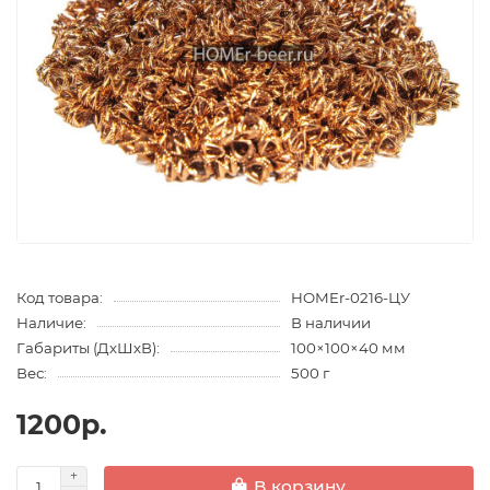
Код товара:
HOMEr-0216-ЦУ
Наличие:
В наличии
Габариты (ДхШхВ):
100×100×40 мм
Вес:
500 г
1200р.
В корзину