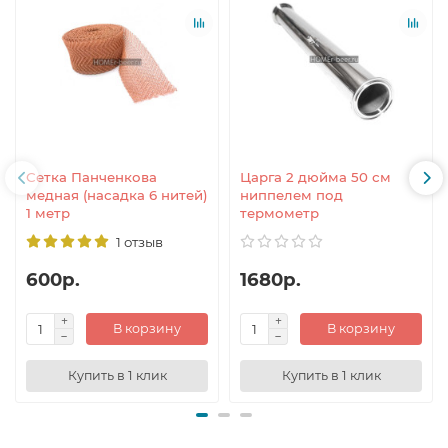
Сетка Панченкова
Царга 2 дюйма 50 см
медная (насадка 6 нитей)
ниппелем под
1 метр
термометр
1 отзыв
600р.
1680р.
В корзину
В корзину
Купить в 1 клик
Купить в 1 клик