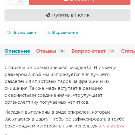
Купить в 1 клик
В закладки
В сравнение
Описание
Отзывы
Вопрос-ответ
Стат
0
0
Спирально-призматическая насадка СПН из меди
размером 3.5*3.5 мм используется для лучшего
разделения спиртовых паров на фракции и их
очищения. Так же медь вступает в реакцию
с сернистыми соединениями, что улучшает
органолептику получаемых напитков.
Насадки выполнены в виде спиралей, которые
засыпаются в царгу. Чтобы её зафиксировать в трубе
рекомендуем изготовить пыж, используя
эту насадку.