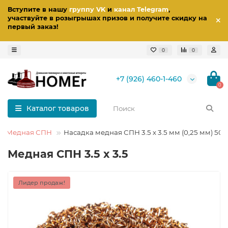
Вступите в нашу
группу VK
и
канал Telegram
,
участвуйте в розыгрышах призов
и получите скидку на
первый заказ
!
0
0
+7 (926) 460-1-460
0
Каталог товаров
Медная СПН
Насадка медная СПН 3.5 х 3.5 мм (0,25 мм) 500
Медная СПН 3.5 х 3.5
Лидер продаж!