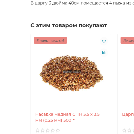
В царгу 3 дюйма 40см помещается 4 пыжа из с
С этим товаром покупают
Лидер продаж!
Лидер
Насадка медная СПН 3.5 х 3.5
Царг
мм (0,25 мм) 500 г