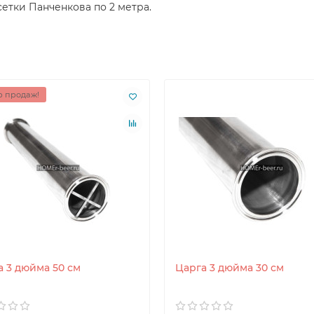
етки Панченкова по 2 метра.
 продаж!
а 3 дюйма 50 см
Царга 3 дюйма 30 см