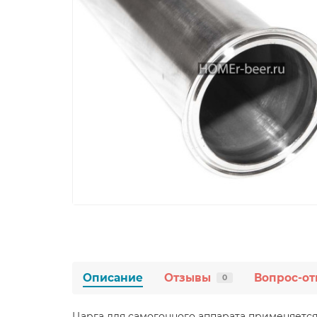
Описание
Отзывы
Вопрос-от
0
Царга для самогонного аппарата применяется