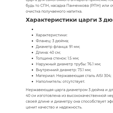
будь то СПН, насадка Панченкова (РПН) или 
очистка получаемого напитка.
Характеристики царги 3 дю
Характеристики:
Фланец: 3 дюйма;
Диаметр фланца: 91 мм;
Длина: 40 см;
Толщина стенок: 1.5 мм;
Наружный диаметр трубы: 76.1 мм;
Внутренний диаметр: 73.1 мм;
Материал: Нержавеющая сталь AISI 304;
Наполнитель: отсутствует.
Нержавеющая царга диаметром 3 дюйма и дли
40 см изготовлена из высококачественной н
своей длине и диаметру она способствует эф
ценит качество и надежность.