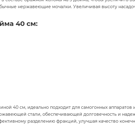
обычные нержавеющие мочалки. Увеличивая высоту насадоч
йма 40 см:
ной 40 см, идеально подходит для самогонных аппаратов и
ержавеющей стали, обеспечивающей долговечность и надеж
фективному разделению фракций, улучшая качество конечно