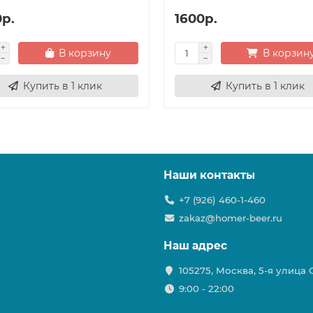
0р.
1600р.
В корзину
В корзин
Купить в 1 клик
Купить в 1 клик
Наши контакты
+7 (926) 460-1-460
zakaz@homer-beer.ru
Наш адрес
105275, Москва, 5-я улица
9:00 - 22:00