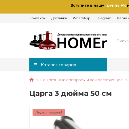
Вступите в нашу
группу VK
Контакты
Доставка
WhatsApp
Telegram
Карта 
Каталог товаров
Самогонные аппараты и комплектующие
Царга 3 дюйма 50 см
Лидер продаж!