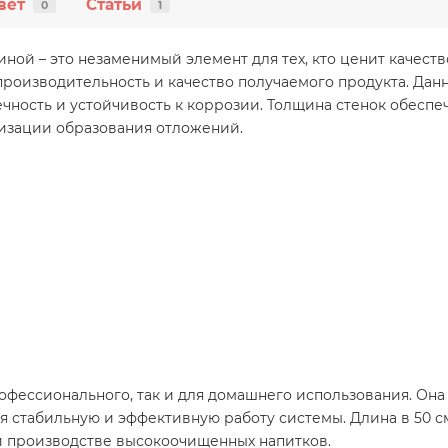
вет
Статьи
0
1
ной – это незаменимый элемент для тех, кто ценит качеств
роизводительность и качество получаемого продукта. Данн
чность и устойчивость к коррозии. Толщина стенок обеспеч
мизации образования отложений.
рофессионального, так и для домашнего использования. Он
 стабильную и эффективную работу системы. Длина в 50 с
и производстве высокоочищенных напитков.