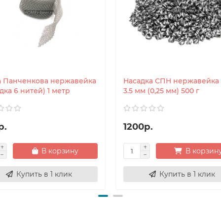
а Панченкова нержавейка
Насадка СПН нержавейка 3
дка 6 нитей) 1 метр
3.5 мм (0,25 мм) 500 г
р.
1200р.
В корзину
В корзин
Купить в 1 клик
Купить в 1 клик