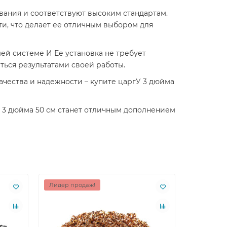
ания и соответствуют высоким стандартам.
ти, что делает ее отличным выбором для
й системе И Ее установка не требует
ться результатами своей работы.
ачества и надежности – купите царгУ 3 дюйма
а 3 дюйма 50 см станет отличным дополнением
Лидер продаж!