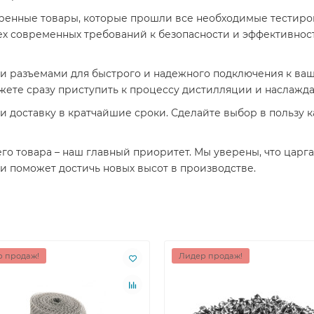
ренные товары, которые прошли все необходимые тестиров
сех современных требований к безопасности и эффективнос
и разъемами для быстрого и надежного подключения к ваше
жете сразу приступить к процессу дистилляции и наслажда
 доставку в кратчайшие сроки. Сделайте выбор в пользу к
о товара – наш главный приоритет. Мы уверены, что царг
и поможет достичь новых высот в производстве.
 продаж!
Лидер продаж!