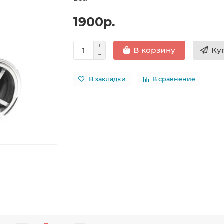
1900р.
Ку
В корзину
В закладки
В сравнение