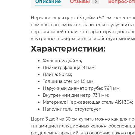
Описание
Отзывы
Вопрос-от
0
Нержавеющая царга 3 дюйма 50 см с крестови
помощью вы сможете значительно улучшить п
нержавеющей стали, что гарантирует долгове
внутренняя поверхность способствует мини
Характеристики:
Фланец: 3 дюйма;
Диаметр фланца: 91 мм;
Длина: 50 см;
Толщина стенок: 1.5 мм;
Наружный диаметр трубы: 76.1 мм;
Внутренний диаметр: 73.1 мм;
Материал: Нержавеющая сталь AISI 304;
Наполнитель: отсутствует.
Царга 3 дюйма 50 см купить можно как для п
типами дистилляционных колонн, обеспечивая
разделения фракций, что особенно важно пр